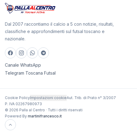
Dal 2007 raccontiamo il calcio a 5 con notizie, risultati,
classifiche e approfondimenti sul futsal toscano e
nazionale.
Canale WhatsApp
Telegram Toscana Futsal
Cookie Policy
Impostazioni cookie
Aut. Trib. di Prato n° 3/2007
P. IVA 02267980973
© 2026 Palla al Centro · Tutti i diritti riservati
Powered By
martinifrancesco.it