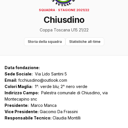
SQUADRA · STAGIONE 2021/22
Chiusdino
Coppa Toscana U15 21/22
Storia della squadra
Statistiche all-time
Data fondazione:
Sede Sociale:
Via Lido Santini 5
Email:
fcchiusdino@outlook.com
Colori Maglia:
1^: verde blu; 2^ nero verde
Indirizzo Campo:
Palestra comunale di Chiusdino, via
Montecapino snc
Presidente:
Marco Manca
Vice Presidente:
Giacomo Da Frassini
Responsabile Tecnico:
Claudia Montilli