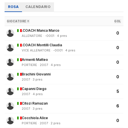
ROSA
CALENDARIO
GIOCATORE ↑
GOL
.COACH Manca Marco
0
ALLENATORE · -0001 · 4 pres
.COACH Montilli Claudia
0
VICE ALLENATORE · -0001 · 4 pres
Armenti Matteo
0
PORTIERE · 2007 · 4 pres
Brachini Giovanni
0
2007 · 3 pres
Capanni Diego
5
2007 · 4 pres
Citozi Ramazan
6
2007 · 3 pres
Cocchiola Alice
0
PORTIERE · 2007 · 2 pres