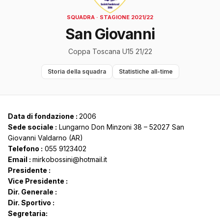
SQUADRA · STAGIONE 2021/22
San Giovanni
Coppa Toscana U15 21/22
Storia della squadra
Statistiche all-time
Data di fondazione :
2006
Sede sociale :
Lungarno Don Minzoni 38 – 52027 San
Giovanni Valdarno (AR)
Telefono :
055 9123402
Email :
mirkobossini@hotmail.it
Presidente :
Vice Presidente :
Dir. Generale :
Dir. Sportivo :
Segretaria: