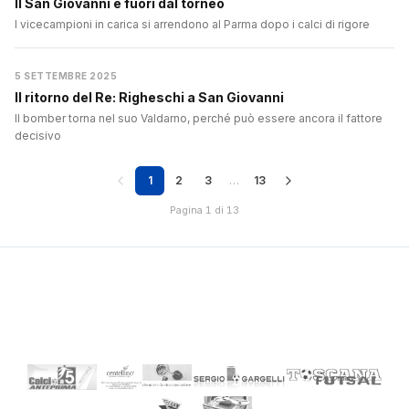
Il San Giovanni è fuori dal torneo
I vicecampioni in carica si arrendono al Parma dopo i calci di rigore
5 SETTEMBRE 2025
Il ritorno del Re: Righeschi a San Giovanni
Il bomber torna nel suo Valdarno, perché può essere ancora il fattore
decisivo
1
2
3
…
13
Pagina 1 di 13