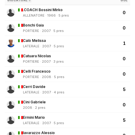
GIOCATORE ↑
GOL
.COACH Bossini Mirko
0
ALLENATORE · 1966 · 5 pres
Bonchi Gaia
0
PORTIERE · 2007 · 5 pres
Calò Melissa
1
LATERALE · 2007 · 5 pres
Catuara Nicolas
0
PORTIERE · 2007 · 3 pres
Celli Francesco
0
PORTIERE · 2008 · 5 pres
Cerri Davide
5
LATERALE · 2007 · 4 pres
Cini Gabriele
0
2008 · 2 pres
Ermini Mario
5
LATERALE · 2007 · 5 pres
Iavarazzo Alessio