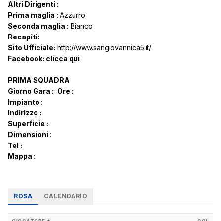
Altri Dirigenti :
Prima maglia :
Azzurro
Seconda maglia :
Bianco
Recapiti:
Sito Ufficiale:
http://www.sangiovannica5.it/
Facebook:
clicca qui
PRIMA SQUADRA
Giorno Gara :
Ore :
Impianto :
Indirizzo :
Superficie :
Dimensioni
:
Tel :
Mappa :
ROSA
CALENDARIO