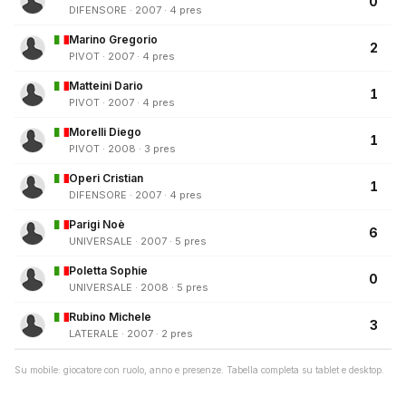
0
DIFENSORE · 2007 · 4 pres
Marino Gregorio
2
PIVOT · 2007 · 4 pres
Matteini Dario
1
PIVOT · 2007 · 4 pres
Morelli Diego
1
PIVOT · 2008 · 3 pres
Operi Cristian
1
DIFENSORE · 2007 · 4 pres
Parigi Noè
6
UNIVERSALE · 2007 · 5 pres
Poletta Sophie
0
UNIVERSALE · 2008 · 5 pres
Rubino Michele
3
LATERALE · 2007 · 2 pres
Su mobile: giocatore con ruolo, anno e presenze. Tabella completa su tablet e desktop.