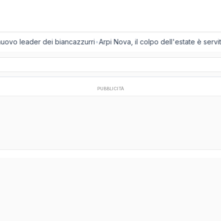
nuovo leader dei biancazzurri
•
Arpi Nova, il colpo dell'estate è servito
PUBBLICITÀ