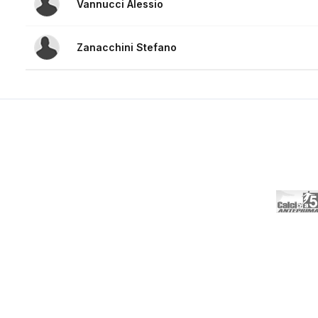
Vannucci Alessio
Zanacchini Stefano