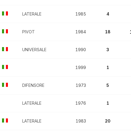
LATERALE
1985
4
PIVOT
1984
18
UNIVERSALE
1990
3
1999
1
DIFENSORE
1973
5
LATERALE
1976
1
LATERALE
1983
20