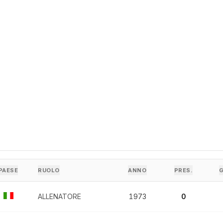
PAESE
RUOLO
ANNO
PRES.
ALLENATORE
1973
0