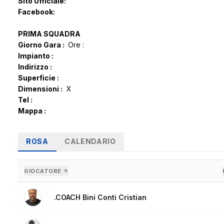
Sito Ufficiale:
Facebook:
PRIMA SQUADRA
Giorno Gara :
Ore :
Impianto :
Indirizzo :
Superficie :
Dimensioni :
X
Tel :
Mappa :
ROSA
CALENDARIO
GIOCATORE ↑
.COACH Bini Conti Cristian