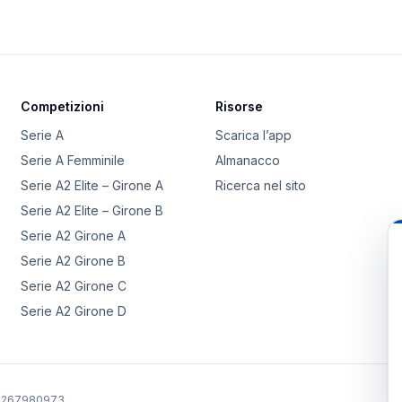
Competizioni
Risorse
Serie A
Scarica l’app
Serie A Femminile
Almanacco
Serie A2 Elite – Girone A
Ricerca nel sito
Serie A2 Elite – Girone B
Serie A2 Girone A
Serie A2 Girone B
Serie A2 Girone C
Serie A2 Girone D
02267980973