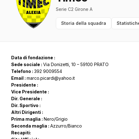
Serie C2 Girone A
Storia della squadra
Statistich
Data di fondazione :
Sede sociale :
Via Donizetti, 10 – 59100 PRATO
Telefono :
392 9009554
Email :
marco.picardi@yahoo.it
Presidente :
Vice Presidente :
Dir. Generale :
Dir. Sportivo :
Altri Dirigenti :
Prima maglia :
Nero/Grigio
Seconda maglia :
Azzurro/Bianco
Recapiti: