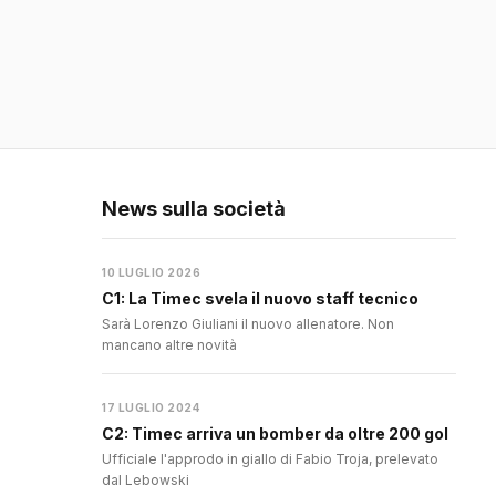
News sulla società
10 LUGLIO 2026
C1: La Timec svela il nuovo staff tecnico
Sarà Lorenzo Giuliani il nuovo allenatore. Non
mancano altre novità
17 LUGLIO 2024
C2: Timec arriva un bomber da oltre 200 gol
Ufficiale l'approdo in giallo di Fabio Troja, prelevato
dal Lebowski