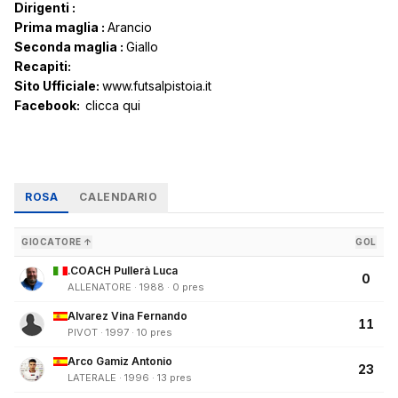
Dirigenti :
Prima maglia :
Arancio
Seconda maglia :
Giallo
Recapiti:
Sito Ufficiale:
www.futsalpistoia.it
Facebook:
clicca qui
ROSA
CALENDARIO
GIOCATORE ↑
GOL
.COACH Pullerà Luca
0
ALLENATORE · 1988 · 0 pres
Alvarez Vina Fernando
11
PIVOT · 1997 · 10 pres
Arco Gamiz Antonio
23
LATERALE · 1996 · 13 pres