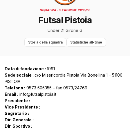
SQUADRA · STAGIONE 2015/16
Futsal Pistoia
Under 21 Girone G
Storia della squadra
Statistiche all-time
Data di fondazione :
1991
Sede sociale :
c/o Misericordia Pistoia Via Bonellina 1 – 51100
PISTOIA
Telefono :
0573 505355 – fax 0573/24769
Email :
info@futsalpistoia.it
Presidente :
Vice Presidente :
Segretario :
Dir. Generale :
Dir. Sportivo :