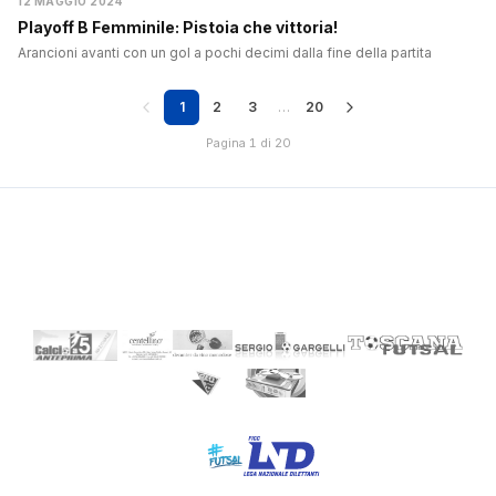
12 MAGGIO 2024
Playoff B Femminile: Pistoia che vittoria!
Arancioni avanti con un gol a pochi decimi dalla fine della partita
1
2
3
…
20
Pagina 1 di 20