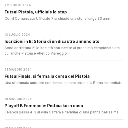
22 LUGLIO 2024
Futsal Pistoia, ufficiale lo stop
Con il Comunicato Ufficiale 7 si chiude una storia lunga 33 anni
13 LUGLIO 2024
Iscrizioni in B: Storia di un disastro annunciato
Sono addirittura 21 le società non iscritte al prossimo campionato, tra
cui anche Pistoia e Atletico Viareggio
31 MAGGIO 2024
Futsal Finals: si ferma la corsa del Pistoia
Una sfortunata autorete condanna le arancioni, ma la Roma ha meritato
19 MAGGIO 2024
Playoff B Femminile: Pistoia ko in casa
Il Napoli passa 4–3 al Pala Carrara al termine di una partita bellissima