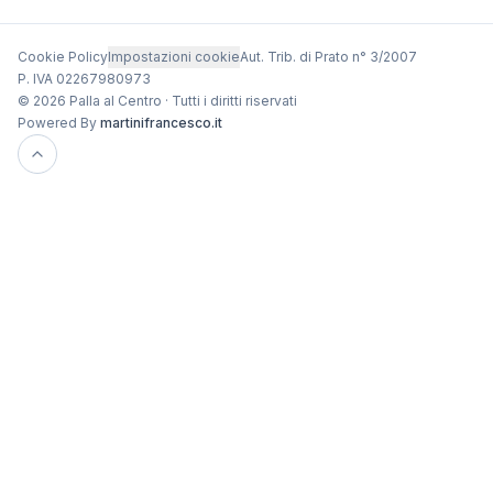
Cookie Policy
Impostazioni cookie
Aut. Trib. di Prato n° 3/2007
P. IVA 02267980973
© 2026 Palla al Centro · Tutti i diritti riservati
Powered By
martinifrancesco.it