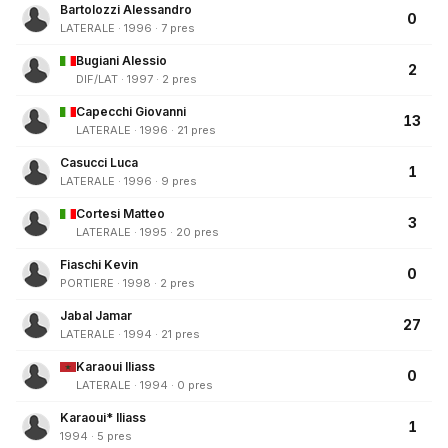
Bartolozzi Alessandro
0
LATERALE · 1996 · 7 pres
Bugiani Alessio
2
DIF/LAT · 1997 · 2 pres
Capecchi Giovanni
13
LATERALE · 1996 · 21 pres
Casucci Luca
1
LATERALE · 1996 · 9 pres
Cortesi Matteo
3
LATERALE · 1995 · 20 pres
Fiaschi Kevin
0
PORTIERE · 1998 · 2 pres
Jabal Jamar
27
LATERALE · 1994 · 21 pres
Karaoui Iliass
0
LATERALE · 1994 · 0 pres
Karaoui* Iliass
1
1994 · 5 pres