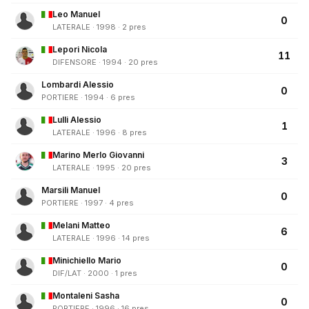
Leo Manuel
0
LATERALE · 1998 · 2 pres
Lepori Nicola
11
DIFENSORE · 1994 · 20 pres
Lombardi Alessio
0
PORTIERE · 1994 · 6 pres
Lulli Alessio
1
LATERALE · 1996 · 8 pres
Marino Merlo Giovanni
3
LATERALE · 1995 · 20 pres
Marsili Manuel
0
PORTIERE · 1997 · 4 pres
Melani Matteo
6
LATERALE · 1996 · 14 pres
Minichiello Mario
0
DIF/LAT · 2000 · 1 pres
Montaleni Sasha
0
PORTIERE · 1996 · 16 pres