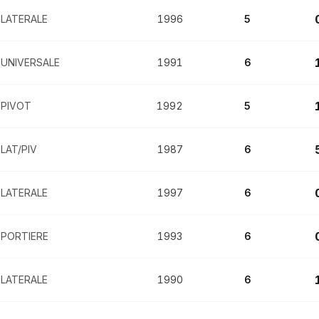
LATERALE
1996
5
UNIVERSALE
1991
6
PIVOT
1992
5
LAT/PIV
1987
6
LATERALE
1997
6
PORTIERE
1993
6
LATERALE
1990
6