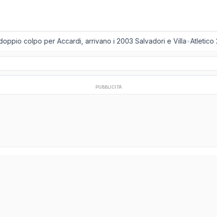
oppio colpo per Accardi, arrivano i 2003 Salvadori e Villa
•
Atletico 
PUBBLICITÀ