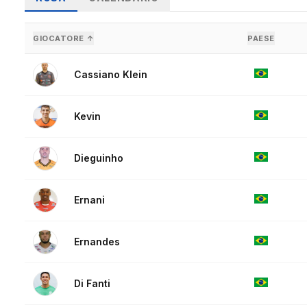
GIOCATORE ↑
PAESE
Cassiano Klein
Kevin
Dieguinho
Ernani
Ernandes
Di Fanti