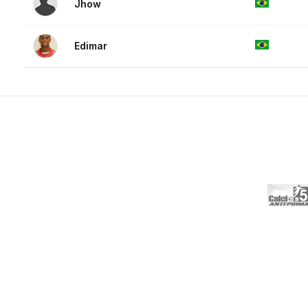
Jhow
Edimar