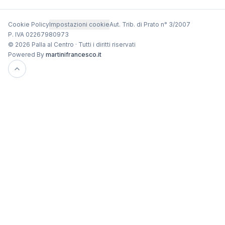
Cookie Policy
Impostazioni cookie
Aut. Trib. di Prato n° 3/2007
P. IVA 02267980973
© 2026 Palla al Centro · Tutti i diritti riservati
Powered By
martinifrancesco.it