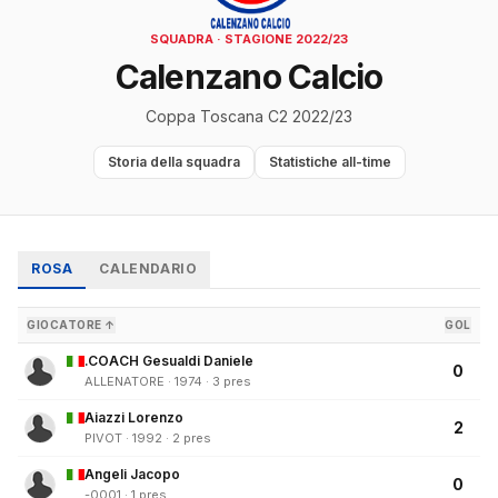
SQUADRA · STAGIONE 2022/23
Calenzano Calcio
Coppa Toscana C2 2022/23
Storia della squadra
Statistiche all-time
ROSA
CALENDARIO
GIOCATORE ↑
GOL
.COACH Gesualdi Daniele
0
ALLENATORE · 1974 · 3 pres
Aiazzi Lorenzo
2
PIVOT · 1992 · 2 pres
Angeli Jacopo
0
-0001 · 1 pres