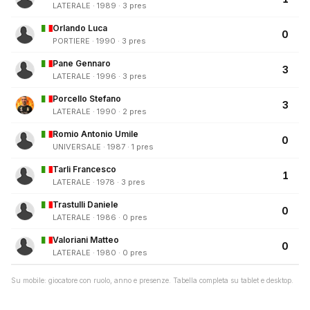
LATERALE · 1989 · 3 pres
Orlando Luca
0
PORTIERE · 1990 · 3 pres
Pane Gennaro
3
LATERALE · 1996 · 3 pres
Porcello Stefano
3
LATERALE · 1990 · 2 pres
Romio Antonio Umile
0
UNIVERSALE · 1987 · 1 pres
Tarli Francesco
1
LATERALE · 1978 · 3 pres
Trastulli Daniele
0
LATERALE · 1986 · 0 pres
Valoriani Matteo
0
LATERALE · 1980 · 0 pres
Su mobile: giocatore con ruolo, anno e presenze. Tabella completa su tablet e desktop.