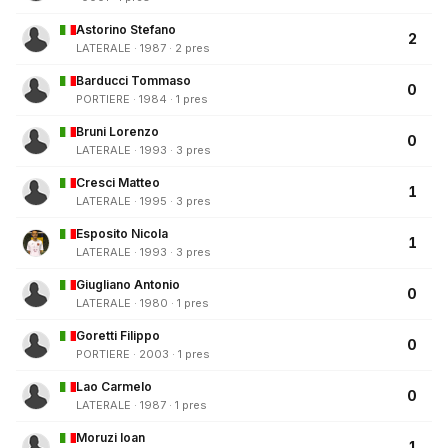
Astorino Stefano
2
LATERALE · 1987 · 2 pres
Barducci Tommaso
0
PORTIERE · 1984 · 1 pres
Bruni Lorenzo
0
LATERALE · 1993 · 3 pres
Cresci Matteo
1
LATERALE · 1995 · 3 pres
Esposito Nicola
1
LATERALE · 1993 · 3 pres
Giugliano Antonio
0
LATERALE · 1980 · 1 pres
Goretti Filippo
0
PORTIERE · 2003 · 1 pres
Lao Carmelo
0
LATERALE · 1987 · 1 pres
Moruzi Ioan
1