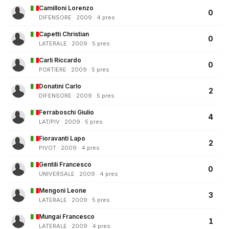
Camilloni Lorenzo
0
DIFENSORE · 2009 · 4 pres
Capetti Christian
0
LATERALE · 2009 · 5 pres
Carli Riccardo
0
PORTIERE · 2009 · 5 pres
Donatini Carlo
2
DIFENSORE · 2009 · 5 pres
Ferraboschi Giulio
4
LAT/PIV · 2009 · 5 pres
Fioravanti Lapo
2
PIVOT · 2009 · 4 pres
Gentili Francesco
0
UNIVERSALE · 2009 · 4 pres
Mengoni Leone
3
LATERALE · 2009 · 5 pres
Mungai Francesco
1
LATERALE · 2009 · 4 pres