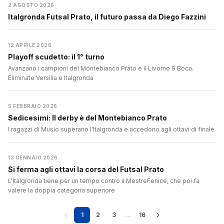
2 AGOSTO 2026
Italgronda Futsal Prato, il futuro passa da Diego Fazzini
12 APRILE 2026
Playoff scudetto: il 1° turno
Avanzano i campioni del Montebianco Prato e il Livorno 9 Boca.
Eliminate Versilia e Italgronda
5 FEBBRAIO 2026
Sedicesimi: Il derby è del Montebianco Prato
I ragazzi di Musio superano l'Italgronda e accedono agli ottavi di finale
13 GENNAIO 2026
Si ferma agli ottavi la corsa del Futsal Prato
L'Italgronda tiene per un tempo contro il MestreFenice, che poi fa
valere la doppia categoria superiore
1
2
3
…
16