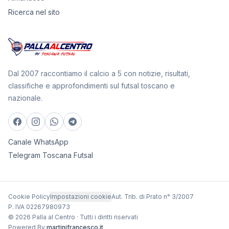
Ricerca nel sito
Dal 2007 raccontiamo il calcio a 5 con notizie, risultati,
classifiche e approfondimenti sul futsal toscano e
nazionale.
Canale WhatsApp
Telegram Toscana Futsal
Cookie Policy
Impostazioni cookie
Aut. Trib. di Prato n° 3/2007
P. IVA 02267980973
© 2026 Palla al Centro · Tutti i diritti riservati
Powered By
martinifrancesco.it