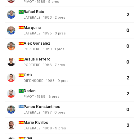
PIVOT · 1985 · 9 pres
Rafael Rato
2
LATERALE · 1983 · 2 pres
Marquina
0
LATERALE · 1995 · 0 pres
Alex Gonzalez
0
PORTIERE · 1989 · 1 pres
Jesus Herrero
0
PORTIERE · 1986 · 7 pres
Ortiz
2
DIFENSORE · 1983 · 9 pres
Darlan
2
PIVOT · 1988 · 8 pres
Panou Konstantinos
0
LATERALE · 1997 · 0 pres
Mario Rivillos
2
LATERALE · 1989 · 9 pres
Crivi