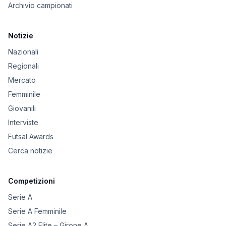
Archivio campionati
Notizie
Nazionali
Regionali
Mercato
Femminile
Giovanili
Interviste
Futsal Awards
Cerca notizie
Competizioni
Serie A
Serie A Femminile
Serie A2 Elite – Girone A