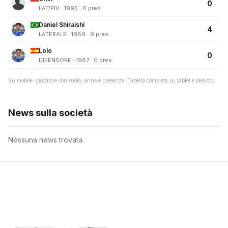
0
LAT/PIV · 1995 · 0 pres
Daniel Shiraishi
4
LATERALE · 1989 · 9 pres
Lolo
0
DIFENSORE · 1987 · 0 pres
Su mobile: giocatore con ruolo, anno e presenze. Tabella completa su tablet e desktop.
News sulla società
Nessuna news trovata.