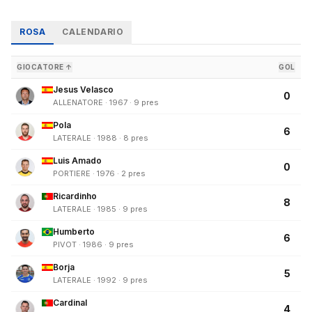
ROSA
CALENDARIO
GIOCATORE ↑
GOL
Jesus Velasco
0
ALLENATORE · 1967 · 9 pres
Pola
6
LATERALE · 1988 · 8 pres
Luis Amado
0
PORTIERE · 1976 · 2 pres
Ricardinho
8
LATERALE · 1985 · 9 pres
Humberto
6
PIVOT · 1986 · 9 pres
Borja
5
LATERALE · 1992 · 9 pres
Cardinal
4