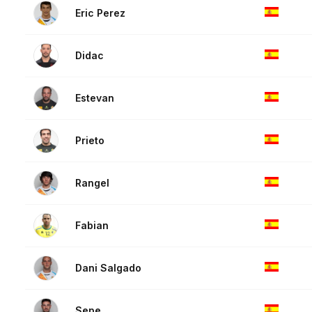
Eric Perez
Didac
Estevan
Prieto
Rangel
Fabian
Dani Salgado
Sepe