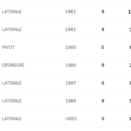
1
LATERALE
1982
9
LATERALE
1992
9
PIVOT
1993
5
DIFENSORE
1980
9
LATERALE
1997
0
LATERALE
1989
9
LATERALE
-0001
0