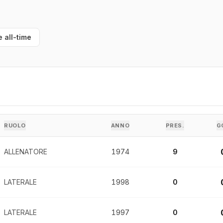
e all-time
RUOLO
ANNO
PRES.
G
ALLENATORE
1974
9
LATERALE
1998
0
LATERALE
1997
0