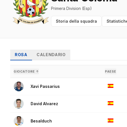
Primera Division (Esp)
Storia della squadra
Statistich
ROSA
CALENDARIO
GIOCATORE ↑
PAESE
Xavi Passarius
David Alvarez
Besalduch