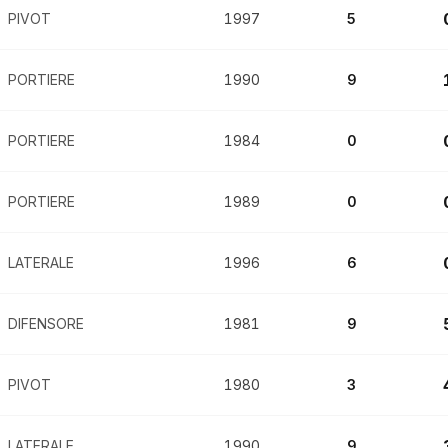
PIVOT
1997
5
PORTIERE
1990
9
PORTIERE
1984
0
PORTIERE
1989
0
LATERALE
1996
6
DIFENSORE
1981
9
PIVOT
1980
3
LATERALE
1990
9