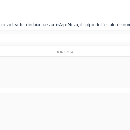
 nuovo leader dei biancazzurri
•
Arpi Nova, il colpo dell'estate è servit
PUBBLICITÀ