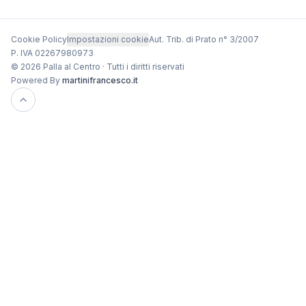
Cookie Policy
Impostazioni cookie
Aut. Trib. di Prato n° 3/2007
P. IVA 02267980973
© 2026 Palla al Centro · Tutti i diritti riservati
Powered By
martinifrancesco.it