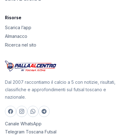
Risorse
Scarica l’app
Almanacco
Ricerca nel sito
Dal 2007 raccontiamo il calcio a 5 con notizie, risultati,
classifiche e approfondimenti sul futsal toscano e
nazionale.
Canale WhatsApp
Telegram Toscana Futsal