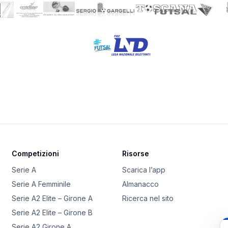
Competizioni
Risorse
Serie A
Scarica l’app
Serie A Femminile
Almanacco
Serie A2 Elite – Girone A
Ricerca nel sito
Serie A2 Elite – Girone B
Serie A2 Girone A