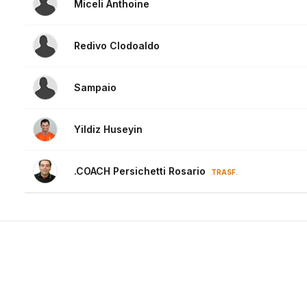
Miceli Anthoine
Redivo Clodoaldo
Sampaio
Yildiz Huseyin
.COACH Persichetti Rosario
TRASF.