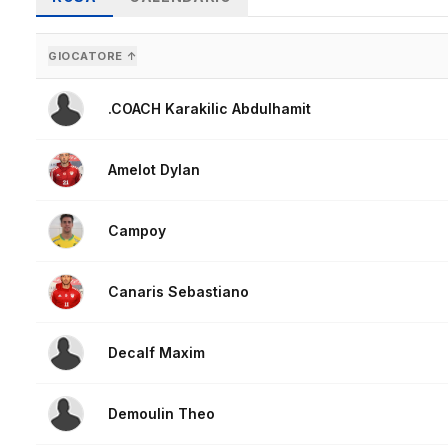
GIOCATORE ↑
.COACH Karakilic Abdulhamit
Amelot Dylan
Campoy
Canaris Sebastiano
Decalf Maxim
Demoulin Theo