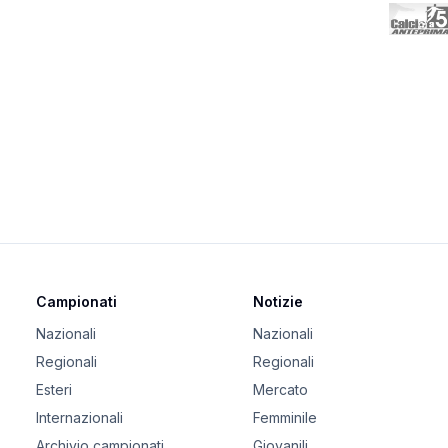
Campionati
Notizie
Nazionali
Nazionali
Regionali
Regionali
Esteri
Mercato
Internazionali
Femminile
Archivio campionati
Giovanili