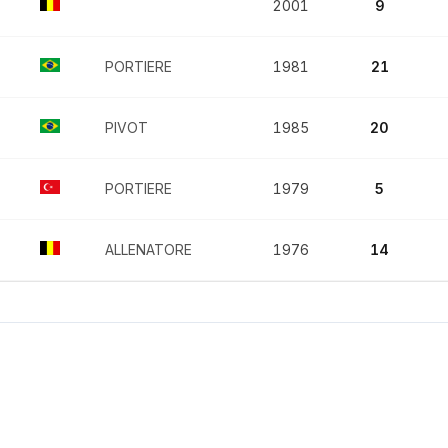
2001
9
PORTIERE
1981
21
PIVOT
1985
20
PORTIERE
1979
5
ALLENATORE
1976
14