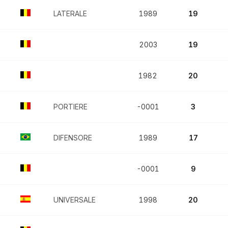
LATERALE
1989
19
2003
19
1982
20
PORTIERE
-0001
3
DIFENSORE
1989
17
-0001
9
UNIVERSALE
1998
20