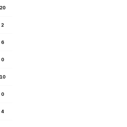
20
2
6
0
10
0
4