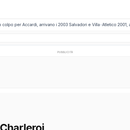
olpo per Accardi, arrivano i 2003 Salvadori e Villa
•
Atletico 2001, 
PUBBLICITÀ
Charleroi