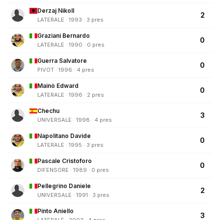
Derzaj Nikoll
2
LATERALE · 1993 · 3 pres
Graziani Bernardo
0
LATERALE · 1990 · 0 pres
Guerra Salvatore
0
PIVOT · 1996 · 4 pres
Mainò Edward
0
LATERALE · 1996 · 2 pres
Chechu
3
UNIVERSALE · 1998 · 4 pres
Napolitano Davide
0
LATERALE · 1995 · 3 pres
Pascale Cristoforo
0
DIFENSORE · 1989 · 0 pres
Pellegrino Daniele
2
UNIVERSALE · 1991 · 3 pres
Pinto Aniello
3