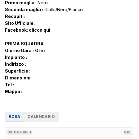
Prima maglia :
Nero
Seconda maglia :
Giallo/Nero/Bianco
Recapiti:
Sito Ufficiale:
Facebook:
clicca qui
PRIMA SQUADRA
Giorno Gara :
Ore :
Impianto :
Indirizzo :
Superficie :
Dimensioni :
Tel :
Mappa :
ROSA
CALENDARIO
GIOCATORE ↑
GOL