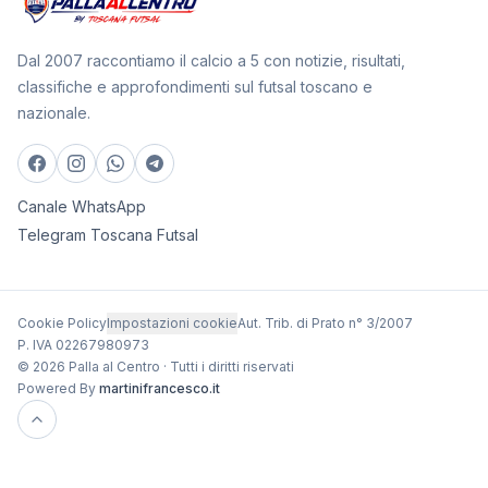
Dal 2007 raccontiamo il calcio a 5 con notizie, risultati,
classifiche e approfondimenti sul futsal toscano e
nazionale.
Canale WhatsApp
Telegram Toscana Futsal
Cookie Policy
Impostazioni cookie
Aut. Trib. di Prato n° 3/2007
P. IVA 02267980973
© 2026 Palla al Centro · Tutti i diritti riservati
Powered By
martinifrancesco.it