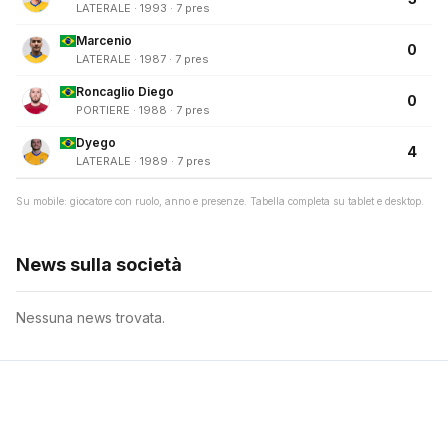
LATERALE · 1993 · 7 pres
Marcenio
0
LATERALE · 1987 · 7 pres
Roncaglio Diego
0
PORTIERE · 1988 · 7 pres
Dyego
4
LATERALE · 1989 · 7 pres
Su mobile: giocatore con ruolo, anno e presenze. Tabella completa su tablet e desktop.
News sulla società
Nessuna news trovata.