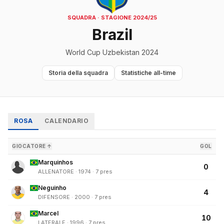
SQUADRA · STAGIONE 2024/25
Brazil
World Cup Uzbekistan 2024
Storia della squadra
Statistiche all-time
ROSA
CALENDARIO
GIOCATORE ↑
GOL
Marquinhos
0
ALLENATORE · 1974 · 7 pres
Neguinho
4
DIFENSORE · 2000 · 7 pres
Marcel
10
LATERALE · 1996 · 7 pres