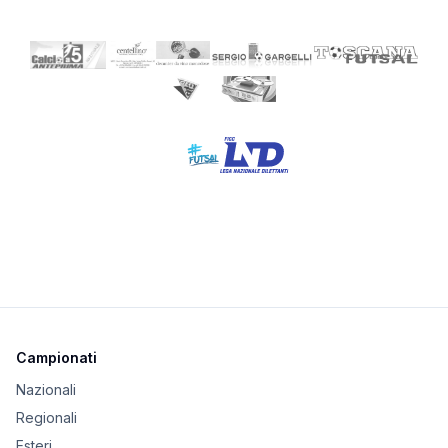
Campionati
Nazionali
Regionali
Esteri