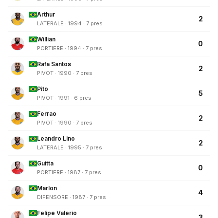
Arthur
2
LATERALE · 1994 · 7 pres
Willian
0
PORTIERE · 1994 · 7 pres
Rafa Santos
2
PIVOT · 1990 · 7 pres
Pito
5
PIVOT · 1991 · 6 pres
Ferrao
2
PIVOT · 1990 · 7 pres
Leandro Lino
2
LATERALE · 1995 · 7 pres
Guitta
0
PORTIERE · 1987 · 7 pres
Marlon
4
DIFENSORE · 1987 · 7 pres
Felipe Valerio
3