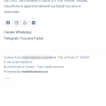
Dal 2007 raccontiamo il calcio a 5 con notizie, risultati,
classifiche e approfondimenti sul futsal toscano e
nazionale.
Canale WhatsApp
Telegram Toscana Futsal
Cookie Policy
Impostazioni cookie
Aut. Trib. di Prato n° 3/2007
P. IVA 02267980973
© 2026 Palla al Centro · Tutti i diritti riservati
Powered By
martinifrancesco.it