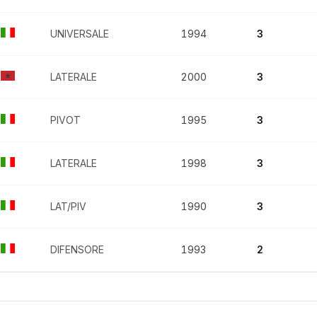
UNIVERSALE
1994
3
LATERALE
2000
3
PIVOT
1995
3
LATERALE
1998
3
LAT/PIV
1990
3
DIFENSORE
1993
2