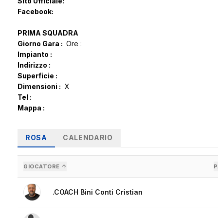
Sito Ufficiale:
Facebook:
PRIMA SQUADRA
Giorno Gara :
Ore :
Impianto :
Indirizzo :
Superficie :
Dimensioni :
X
Tel :
Mappa :
ROSA
CALENDARIO
GIOCATORE ↑
P
.COACH Bini Conti Cristian