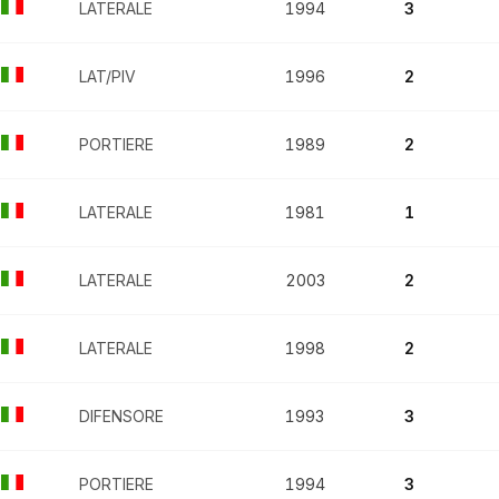
LATERALE
1994
3
LAT/PIV
1996
2
PORTIERE
1989
2
LATERALE
1981
1
LATERALE
2003
2
LATERALE
1998
2
DIFENSORE
1993
3
PORTIERE
1994
3