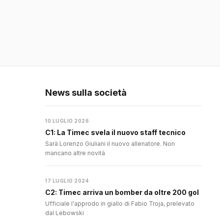
News sulla società
10 LUGLIO 2026
C1: La Timec svela il nuovo staff tecnico
Sarà Lorenzo Giuliani il nuovo allenatore. Non
mancano altre novità
17 LUGLIO 2024
C2: Timec arriva un bomber da oltre 200 gol
Ufficiale l'approdo in giallo di Fabio Troja, prelevato
dal Lebowski