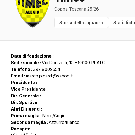
Coppa Toscana 25/26
Storia della squadra
Statistich
Data di fondazione :
Sede sociale :
Via Donizetti, 10 – 59100 PRATO
Telefono :
392 9009554
Email :
marco.picardi@yahoo.it
Presidente :
Vice Presidente :
Dir. Generale :
Dir. Sportivo :
Altri Dirigenti :
Prima maglia :
Nero/Grigio
Seconda maglia :
Azzurro/Bianco
Recapiti: