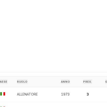
AESE
RUOLO
ANNO
PRES.
ALLENATORE
1973
3