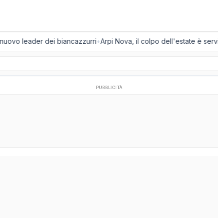
 nuovo leader dei biancazzurri
•
Arpi Nova, il colpo dell'estate è servit
PUBBLICITÀ