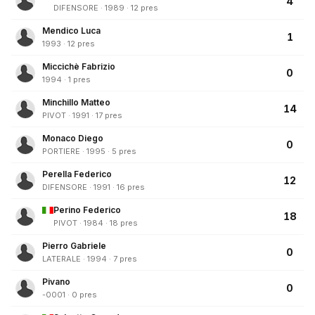
4
DIFENSORE · 1989 · 12 pres
Mendico Luca
1
1993 · 12 pres
Miccichè Fabrizio
0
1994 · 1 pres
Minchillo Matteo
14
PIVOT · 1991 · 17 pres
Monaco Diego
0
PORTIERE · 1995 · 5 pres
Perella Federico
12
DIFENSORE · 1991 · 16 pres
Perino Federico
18
PIVOT · 1984 · 18 pres
Pierro Gabriele
0
LATERALE · 1994 · 7 pres
Pivano
0
-0001 · 0 pres