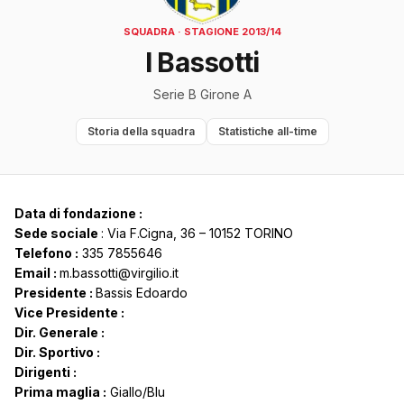
SQUADRA · STAGIONE 2013/14
I Bassotti
Serie B Girone A
Storia della squadra
Statistiche all-time
Data di fondazione :
Sede sociale
: Via F.Cigna, 36 – 10152 TORINO
Telefono :
335 7855646
Email :
m.bassotti@virgilio.it
Presidente :
Bassis Edoardo
Vice Presidente :
Dir. Generale :
Dir. Sportivo :
Dirigenti :
Prima maglia :
Giallo/Blu