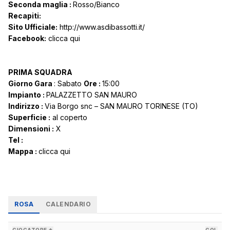
Seconda maglia :
Rosso/Bianco
Recapiti:
Sito Ufficiale:
http://www.asdibassotti.it/
Facebook:
clicca qui
PRIMA SQUADRA
Giorno Gara
: Sabato
Ore :
15:00
Impianto :
PALAZZETTO SAN MAURO
Indirizzo :
Via Borgo snc – SAN MAURO TORINESE (TO)
Superficie :
al coperto
Dimensioni :
X
Tel :
Mappa :
clicca qui
ROSA
CALENDARIO