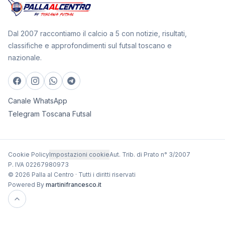
Dal 2007 raccontiamo il calcio a 5 con notizie, risultati,
classifiche e approfondimenti sul futsal toscano e
nazionale.
Canale WhatsApp
Telegram Toscana Futsal
Cookie Policy
Impostazioni cookie
Aut. Trib. di Prato n° 3/2007
P. IVA 02267980973
© 2026 Palla al Centro · Tutti i diritti riservati
Powered By
martinifrancesco.it