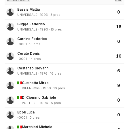
GIOCATORE ↑
GOL
Bassis Mattia
0
UNIVERSALE · 1993 · 5 pres
Buggè Federico
16
UNIVERSALE · 1990 · 15 pres
Carnino Federico
0
-0001 · 13 pres
Cerato Denis
10
-0001 · 14 pres
Costanzo Giovanni
6
UNIVERSALE · 1976 · 16 pres
Cucinotta Mirko
9
DIFENSORE · 1980 · 16 pres
Di Ciommo Gabriele
0
PORTIERE · 1996 · 8 pres
Eboli Luca
0
-0001 · 0 pres
Marchiori Michele