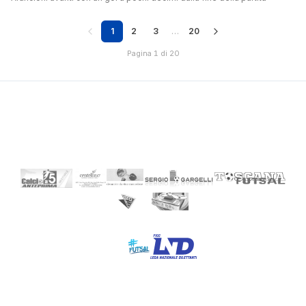
1
2
3
…
20
Pagina 1 di 20