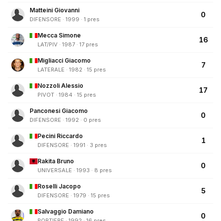
Matteini Giovanni
0
DIFENSORE · 1999 · 1 pres
Mecca Simone
16
LAT/PIV · 1987 · 17 pres
Migliacci Giacomo
7
LATERALE · 1982 · 15 pres
Nozzoli Alessio
17
PIVOT · 1984 · 15 pres
Panconesi Giacomo
0
DIFENSORE · 1992 · 0 pres
Pecini Riccardo
1
DIFENSORE · 1991 · 3 pres
Rakita Bruno
0
UNIVERSALE · 1993 · 8 pres
Roselli Jacopo
5
DIFENSORE · 1979 · 15 pres
Salvaggio Damiano
0
PORTIERE · 1992 · 16 pres