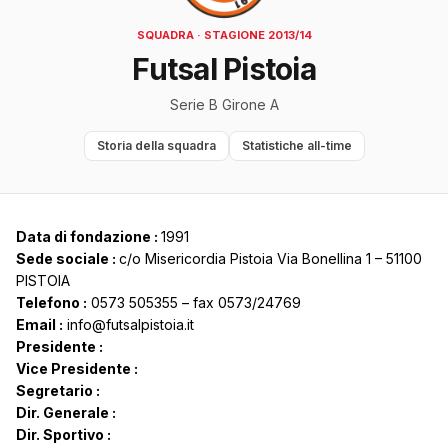
SQUADRA · STAGIONE 2013/14
Futsal Pistoia
Serie B Girone A
Storia della squadra
Statistiche all-time
Data di fondazione :
1991
Sede sociale :
c/o Misericordia Pistoia Via Bonellina 1 – 51100
PISTOIA
Telefono :
0573 505355 – fax 0573/24769
Email :
info@futsalpistoia.it
Presidente :
Vice Presidente :
Segretario :
Dir. Generale :
Dir. Sportivo :