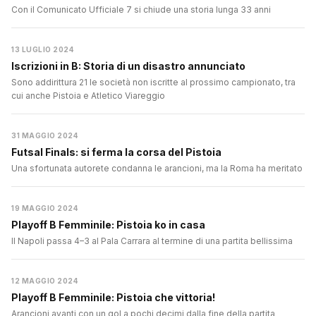
Con il Comunicato Ufficiale 7 si chiude una storia lunga 33 anni
13 LUGLIO 2024
Iscrizioni in B: Storia di un disastro annunciato
Sono addirittura 21 le società non iscritte al prossimo campionato, tra
cui anche Pistoia e Atletico Viareggio
31 MAGGIO 2024
Futsal Finals: si ferma la corsa del Pistoia
Una sfortunata autorete condanna le arancioni, ma la Roma ha meritato
19 MAGGIO 2024
Playoff B Femminile: Pistoia ko in casa
Il Napoli passa 4–3 al Pala Carrara al termine di una partita bellissima
12 MAGGIO 2024
Playoff B Femminile: Pistoia che vittoria!
Arancioni avanti con un gol a pochi decimi dalla fine della partita