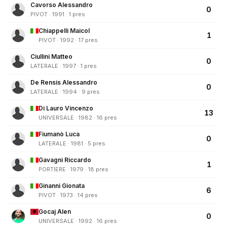
Cavorso Alessandro
0
PIVOT · 1991 · 1 pres
Chiappelli Maicol
1
PIVOT · 1992 · 17 pres
Ciullini Matteo
0
LATERALE · 1997 · 1 pres
De Rensis Alessandro
0
LATERALE · 1994 · 9 pres
Di Lauro Vincenzo
13
UNIVERSALE · 1982 · 16 pres
Fiumanò Luca
0
LATERALE · 1981 · 5 pres
Gavagni Riccardo
1
PORTIERE · 1979 · 18 pres
Ginanni Gionata
6
PIVOT · 1973 · 14 pres
Gocaj Alen
0
UNIVERSALE · 1992 · 16 pres