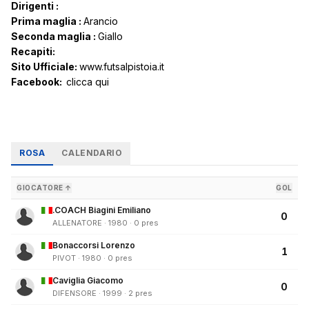
Dirigenti :
Prima maglia :
Arancio
Seconda maglia :
Giallo
Recapiti:
Sito Ufficiale:
www.futsalpistoia.it
Facebook:
clicca qui
ROSA
CALENDARIO
GIOCATORE ↑
GOL
.COACH Biagini Emiliano
0
ALLENATORE · 1980 · 0 pres
Bonaccorsi Lorenzo
1
PIVOT · 1980 · 0 pres
Caviglia Giacomo
0
DIFENSORE · 1999 · 2 pres