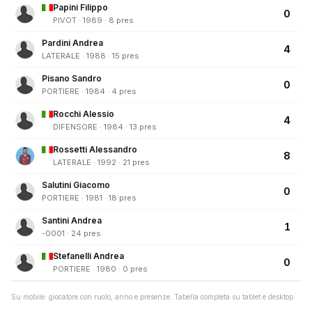
Papini Filippo
0
PIVOT · 1989 · 8 pres
Pardini Andrea
4
LATERALE · 1988 · 15 pres
Pisano Sandro
0
PORTIERE · 1984 · 4 pres
Rocchi Alessio
4
DIFENSORE · 1984 · 13 pres
Rossetti Alessandro
8
LATERALE · 1992 · 21 pres
Salutini Giacomo
0
PORTIERE · 1981 · 18 pres
Santini Andrea
1
-0001 · 24 pres
Stefanelli Andrea
0
PORTIERE · 1980 · 0 pres
Su mobile: giocatore con ruolo, anno e presenze. Tabella completa su tablet e desktop.