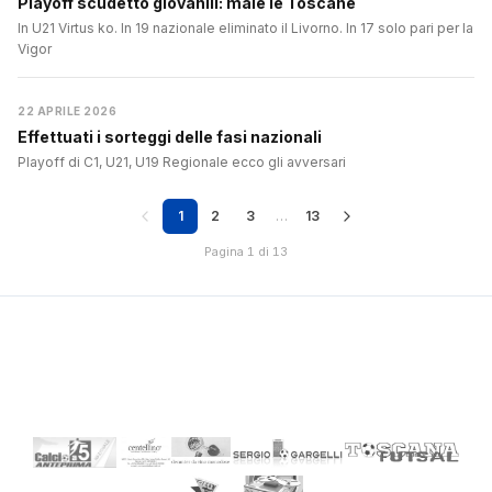
Playoff scudetto giovanili: male le Toscane
In U21 Virtus ko. In 19 nazionale eliminato il Livorno. In 17 solo pari per la
Vigor
22 APRILE 2026
Effettuati i sorteggi delle fasi nazionali
Playoff di C1, U21, U19 Regionale ecco gli avversari
1
2
3
…
13
Pagina 1 di 13