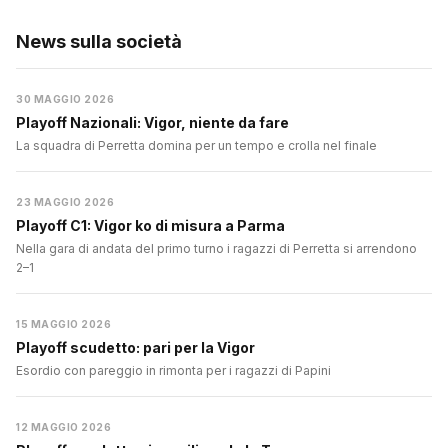
News sulla società
30 MAGGIO 2026
Playoff Nazionali: Vigor, niente da fare
La squadra di Perretta domina per un tempo e crolla nel finale
23 MAGGIO 2026
Playoff C1: Vigor ko di misura a Parma
Nella gara di andata del primo turno i ragazzi di Perretta si arrendono
2–1
15 MAGGIO 2026
Playoff scudetto: pari per la Vigor
Esordio con pareggio in rimonta per i ragazzi di Papini
12 MAGGIO 2026