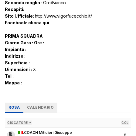
Seconda maglia
: Oro/Bianco
Recapiti:
Sito Ufficiale:
http://www.vigorfucecchio.it/
Facebook:
clicca qui
PRIMA SQUADRA
Giorno Gara :
Ore :
Impianto :
Indirizzo :
Superficie :
Dimensioni :
X
Tel :
Mappa :
ROSA
CALENDARIO
GIOCATORE ↑
GOL
.COACH Mitidieri Giuseppe
0