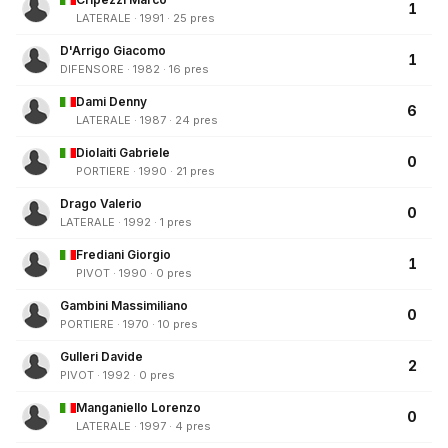
1
LATERALE · 1991 · 25 pres
D'Arrigo Giacomo
1
DIFENSORE · 1982 · 16 pres
Dami Denny
6
LATERALE · 1987 · 24 pres
Diolaiti Gabriele
0
PORTIERE · 1990 · 21 pres
Drago Valerio
0
LATERALE · 1992 · 1 pres
Frediani Giorgio
1
PIVOT · 1990 · 0 pres
Gambini Massimiliano
0
PORTIERE · 1970 · 10 pres
Gulleri Davide
2
PIVOT · 1992 · 0 pres
Manganiello Lorenzo
0
LATERALE · 1997 · 4 pres