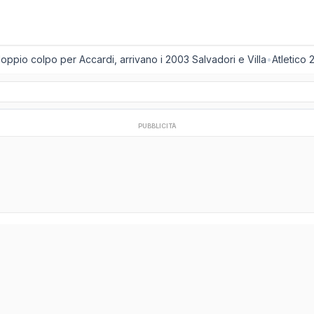
ppio colpo per Accardi, arrivano i 2003 Salvadori e Villa
•
Atletico 2
PUBBLICITÀ