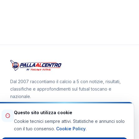
Dal 2007 raccontiamo il calcio a 5 con notizie, risultati,
classifiche e approfondimenti sul futsal toscano e
nazionale.
Questo sito utilizza cookie
Cookie tecnici sempre attivi. Statistiche e annunci solo
Canale WhatsApp
con il tuo consenso.
Cookie Policy
.
Telegram Toscana Futsal