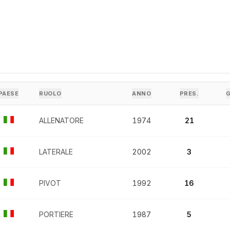
PAESE
RUOLO
ANNO
PRES.
ALLENATORE
1974
21
LATERALE
2002
3
PIVOT
1992
16
PORTIERE
1987
5