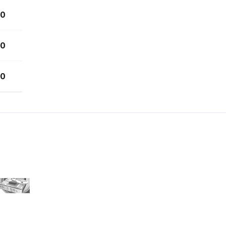
0
0
0