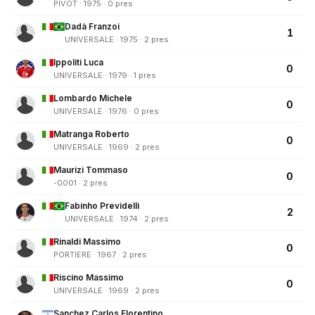
PIVOT · 1975 · 0 pres
Dadà Franzoi
1
UNIVERSALE · 1975 · 2 pres
Ippoliti Luca
0
UNIVERSALE · 1979 · 1 pres
Lombardo Michele
0
UNIVERSALE · 1976 · 0 pres
Matranga Roberto
0
UNIVERSALE · 1969 · 2 pres
Maurizi Tommaso
0
-0001 · 2 pres
Fabinho Previdelli
2
UNIVERSALE · 1974 · 2 pres
Rinaldi Massimo
0
PORTIERE · 1967 · 2 pres
Riscino Massimo
0
UNIVERSALE · 1969 · 2 pres
Sanchez Carlos Florentino