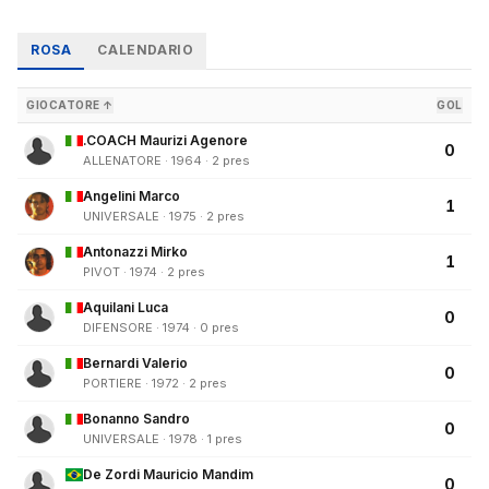
ROSA
CALENDARIO
GIOCATORE ↑
GOL
.COACH Maurizi Agenore
0
ALLENATORE · 1964 · 2 pres
Angelini Marco
1
UNIVERSALE · 1975 · 2 pres
Antonazzi Mirko
1
PIVOT · 1974 · 2 pres
Aquilani Luca
0
DIFENSORE · 1974 · 0 pres
Bernardi Valerio
0
PORTIERE · 1972 · 2 pres
Bonanno Sandro
0
UNIVERSALE · 1978 · 1 pres
De Zordi Mauricio Mandim
0