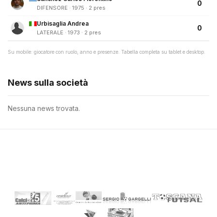
0
DIFENSORE · 1975 · 2 pres
Urbisaglia Andrea
0
LATERALE · 1973 · 2 pres
Su mobile: giocatore con ruolo, anno e presenze. Tabella completa su tablet e desktop.
News sulla società
Nessuna news trovata.