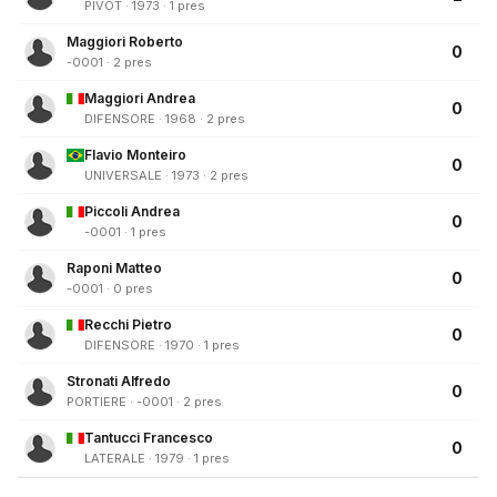
PIVOT · 1973 · 1 pres
Maggiori Roberto
0
-0001 · 2 pres
Maggiori Andrea
0
DIFENSORE · 1968 · 2 pres
Flavio Monteiro
0
UNIVERSALE · 1973 · 2 pres
Piccoli Andrea
0
-0001 · 1 pres
Raponi Matteo
0
-0001 · 0 pres
Recchi Pietro
0
DIFENSORE · 1970 · 1 pres
Stronati Alfredo
0
PORTIERE · -0001 · 2 pres
Tantucci Francesco
0
LATERALE · 1979 · 1 pres