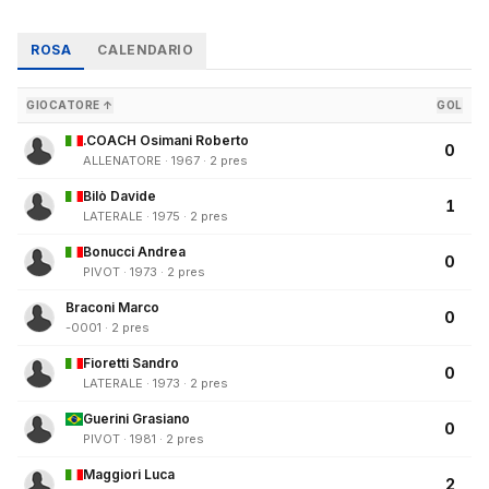
ROSA
CALENDARIO
GIOCATORE ↑
GOL
.COACH Osimani Roberto
0
ALLENATORE · 1967 · 2 pres
Bilò Davide
1
LATERALE · 1975 · 2 pres
Bonucci Andrea
0
PIVOT · 1973 · 2 pres
Braconi Marco
0
-0001 · 2 pres
Fioretti Sandro
0
LATERALE · 1973 · 2 pres
Guerini Grasiano
0
PIVOT · 1981 · 2 pres
Maggiori Luca
2