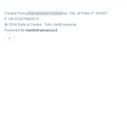
Cookie Policy
Impostazioni cookie
Aut. Trib. di Prato n° 3/2007
P. IVA 02267980973
© 2026 Palla al Centro · Tutti i diritti riservati
Powered By
martinifrancesco.it