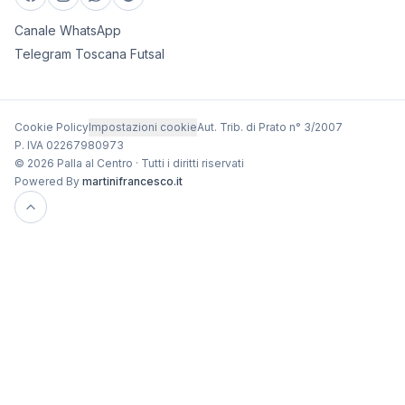
Canale WhatsApp
Telegram Toscana Futsal
Cookie Policy
Impostazioni cookie
Aut. Trib. di Prato n° 3/2007
P. IVA 02267980973
© 2026 Palla al Centro · Tutti i diritti riservati
Powered By
martinifrancesco.it