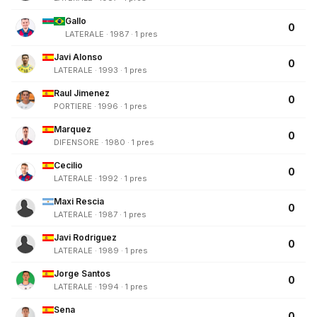
Gallo
0
LATERALE · 1987 · 1 pres
Javi Alonso
0
LATERALE · 1993 · 1 pres
Raul Jimenez
0
PORTIERE · 1996 · 1 pres
Marquez
0
DIFENSORE · 1980 · 1 pres
Cecilio
0
LATERALE · 1992 · 1 pres
Maxi Rescia
0
LATERALE · 1987 · 1 pres
Javi Rodriguez
0
LATERALE · 1989 · 1 pres
Jorge Santos
0
LATERALE · 1994 · 1 pres
Sena
0