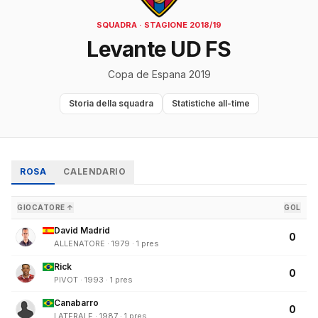
SQUADRA · STAGIONE 2018/19
Levante UD FS
Copa de Espana 2019
Storia della squadra
Statistiche all-time
ROSA
CALENDARIO
GIOCATORE ↑
GOL
David Madrid
0
ALLENATORE · 1979 · 1 pres
Rick
0
PIVOT · 1993 · 1 pres
Canabarro
0
LATERALE · 1987 · 1 pres