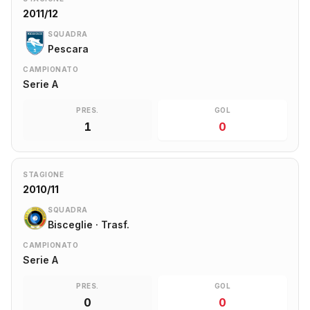
2011/12
SQUADRA
Pescara
CAMPIONATO
Serie A
PRES.
GOL
1
0
STAGIONE
2010/11
SQUADRA
Bisceglie · Trasf.
CAMPIONATO
Serie A
PRES.
GOL
0
0