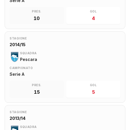
Serie A
PRES.
GOL
10
4
STAGIONE
2014/15
SQUADRA
Pescara
CAMPIONATO
Serie A
PRES.
GOL
15
5
STAGIONE
2013/14
SQUADRA