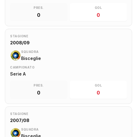
PRES.
GOL
0
0
STAGIONE
2008/09
SQUADRA
Bisceglie
CAMPIONATO
Serie A
PRES.
GOL
0
0
STAGIONE
2007/08
SQUADRA
Bisceglie