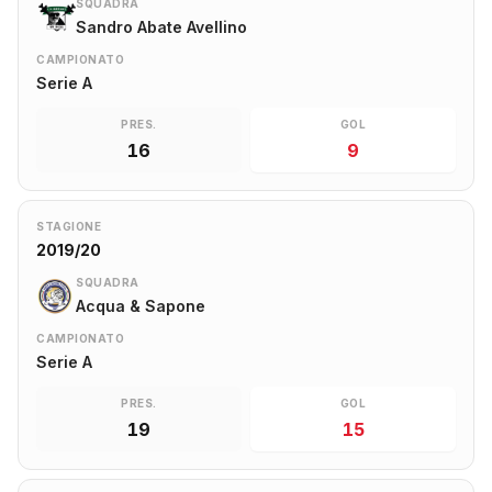
SQUADRA
Sandro Abate Avellino
CAMPIONATO
Serie A
PRES.
GOL
16
9
STAGIONE
2019/20
SQUADRA
Acqua & Sapone
CAMPIONATO
Serie A
PRES.
GOL
19
15