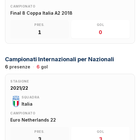
CAMPIONATO
Final 8 Coppa Italia A2 2018
PRES.
GOL
1
0
Campionati Internazionali per Nazionali
6
presenze
·
6
gol
STAGIONE
2021/22
SQUADRA
Italia
CAMPIONATO
Euro Netherlands 22
PRES.
GOL
3
3