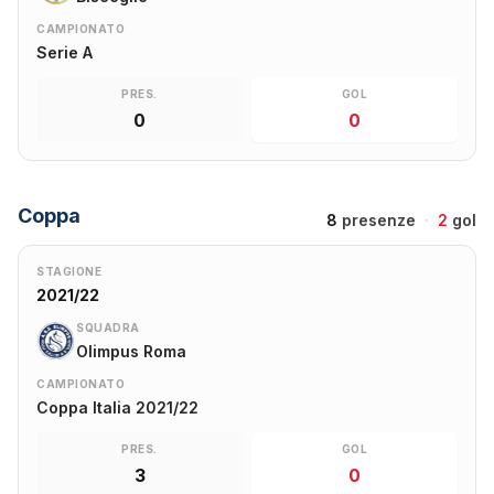
CAMPIONATO
Serie A
PRES.
GOL
0
0
Coppa
8
presenze
·
2
gol
STAGIONE
2021/22
SQUADRA
Olimpus Roma
CAMPIONATO
Coppa Italia 2021/22
PRES.
GOL
3
0