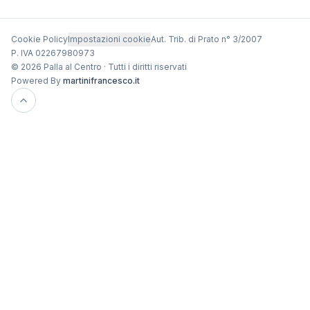
Cookie Policy
Impostazioni cookie
Aut. Trib. di Prato n° 3/2007
P. IVA 02267980973
© 2026 Palla al Centro · Tutti i diritti riservati
Powered By
martinifrancesco.it