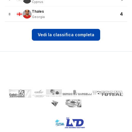
Cyprus
Thales
4
8
Georgia
Vedi la classifica completa