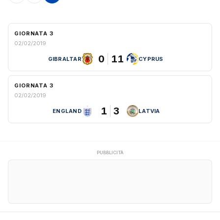
GIORNATA 3
02/02/2019
0
11
GIBRALTAR
CYPRUS
GIORNATA 3
02/02/2019
1
3
ENGLAND
LATVIA
PUBBLICITÀ