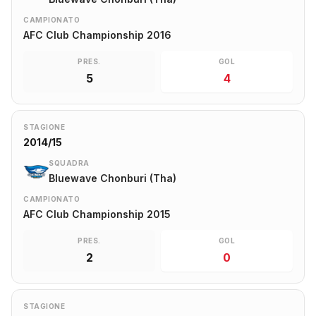
CAMPIONATO
AFC Club Championship 2016
PRES.
GOL
5
4
STAGIONE
2014/15
SQUADRA
Bluewave Chonburi (Tha)
CAMPIONATO
AFC Club Championship 2015
PRES.
GOL
2
0
STAGIONE