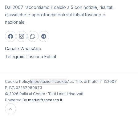
Dal 2007 raccontiamo il calcio a 5 con notizie, risultati,
classifiche e approfondimenti sul futsal toscano e
nazionale.
Canale WhatsApp
Telegram Toscana Futsal
Cookie Policy
Impostazioni cookie
Aut. Trib. di Prato n° 3/2007
P. IVA 02267980973
© 2026 Palla al Centro · Tutti i diritti riservati
Powered By
martinifrancesco.it