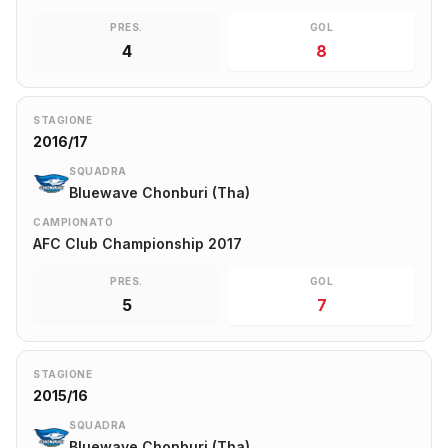
PRES.
GOL
4
8
STAGIONE
2016/17
SQUADRA
Bluewave Chonburi (Tha)
CAMPIONATO
AFC Club Championship 2017
PRES.
GOL
5
7
STAGIONE
2015/16
SQUADRA
Bluewave Chonburi (Tha)