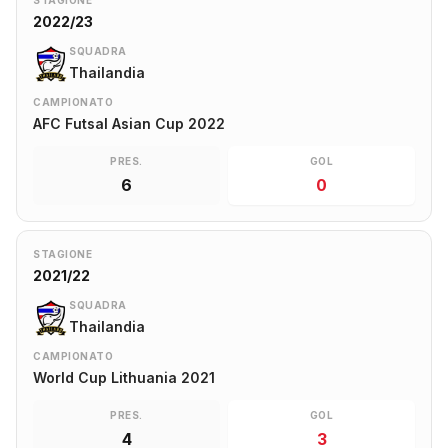
STAGIONE
2022/23
SQUADRA
Thailandia
CAMPIONATO
AFC Futsal Asian Cup 2022
PRES.
GOL
6
0
STAGIONE
2021/22
SQUADRA
Thailandia
CAMPIONATO
World Cup Lithuania 2021
PRES.
GOL
4
3