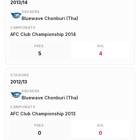
2013/14
SQUADRA
Bluewave Chonburi (Tha)
CAMPIONATO
AFC Club Championship 2014
PRES.
GOL
5
4
STAGIONE
2012/13
SQUADRA
Bluewave Chonburi (Tha)
CAMPIONATO
AFC Club Championship 2013
PRES.
GOL
0
0