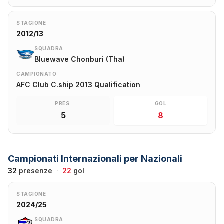
STAGIONE
2012/13
SQUADRA
Bluewave Chonburi (Tha)
CAMPIONATO
AFC Club C.ship 2013 Qualification
PRES.
GOL
5
8
Campionati Internazionali per Nazionali
32
presenze
·
22
gol
STAGIONE
2024/25
SQUADRA