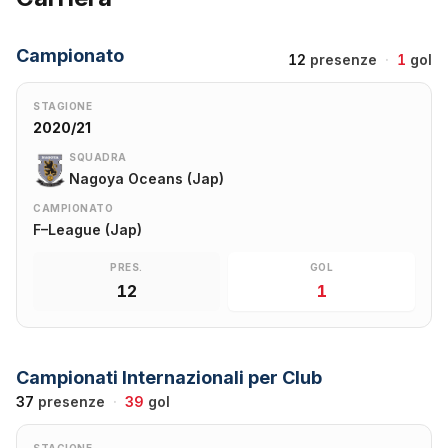
Campionato
12
presenze
·
1
gol
STAGIONE
2020/21
SQUADRA
Nagoya Oceans (Jap)
CAMPIONATO
F–League (Jap)
PRES.
GOL
12
1
Campionati Internazionali per Club
37
presenze
·
39
gol