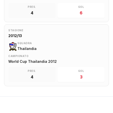
PRES.
GOL
4
6
STAGIONE
2012/13
SQUADRA
Thailandia
CAMPIONATO
World Cup Thailandia 2012
PRES.
GOL
4
3