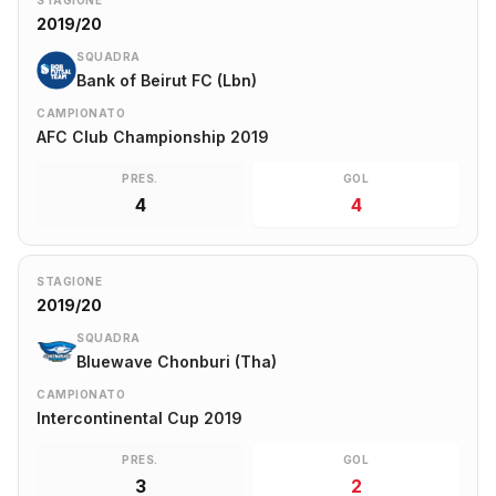
STAGIONE
2019/20
SQUADRA
Bank of Beirut FC (Lbn)
CAMPIONATO
AFC Club Championship 2019
PRES.
GOL
4
4
STAGIONE
2019/20
SQUADRA
Bluewave Chonburi (Tha)
CAMPIONATO
Intercontinental Cup 2019
PRES.
GOL
3
2