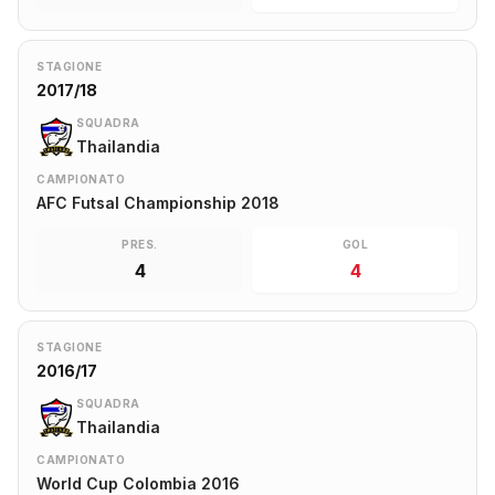
STAGIONE
2017/18
SQUADRA
Thailandia
CAMPIONATO
AFC Futsal Championship 2018
PRES.
GOL
4
4
STAGIONE
2016/17
SQUADRA
Thailandia
CAMPIONATO
World Cup Colombia 2016