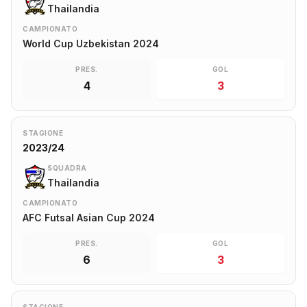
Thailandia
CAMPIONATO
World Cup Uzbekistan 2024
PRES.
GOL
4
3
STAGIONE
2023/24
SQUADRA
Thailandia
CAMPIONATO
AFC Futsal Asian Cup 2024
PRES.
GOL
6
3