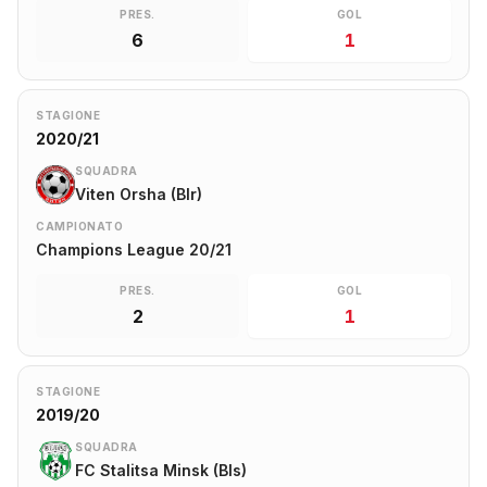
PRES.
GOL
6
1
STAGIONE
2020/21
SQUADRA
Viten Orsha (Blr)
CAMPIONATO
Champions League 20/21
PRES.
GOL
2
1
STAGIONE
2019/20
SQUADRA
FC Stalitsa Minsk (Bls)