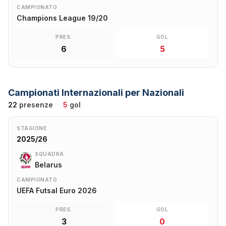
CAMPIONATO
Champions League 19/20
PRES.
GOL
6
5
Campionati Internazionali per Nazionali
22
presenze
·
5
gol
STAGIONE
2025/26
SQUADRA
Belarus
CAMPIONATO
UEFA Futsal Euro 2026
PRES.
GOL
3
0