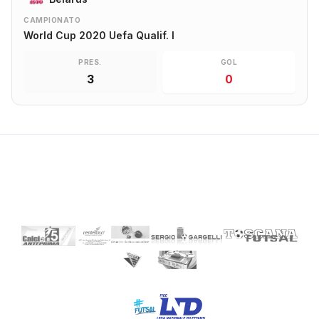
CAMPIONATO
World Cup 2020 Uefa Qualif. I
PRES.
GOL
3
0