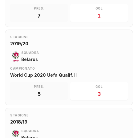
PRES.
GOL
7
1
STAGIONE
2019/20
SQUADRA
Belarus
CAMPIONATO
World Cup 2020 Uefa Qualif. II
PRES.
GOL
5
3
STAGIONE
2018/19
SQUADRA
Belarus