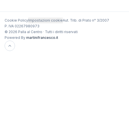
Cookie Policy
Impostazioni cookie
Aut. Trib. di Prato n° 3/2007
P. IVA 02267980973
© 2026 Palla al Centro · Tutti i diritti riservati
Powered By
martinifrancesco.it