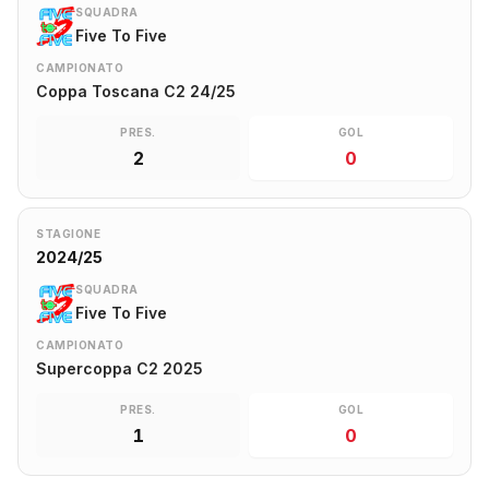
SQUADRA
Five To Five
CAMPIONATO
Coppa Toscana C2 24/25
PRES.
GOL
2
0
STAGIONE
2024/25
SQUADRA
Five To Five
CAMPIONATO
Supercoppa C2 2025
PRES.
GOL
1
0