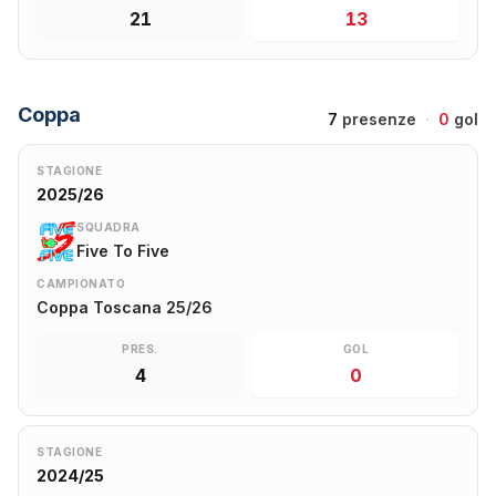
21
13
Coppa
7
presenze
·
0
gol
STAGIONE
2025/26
SQUADRA
Five To Five
CAMPIONATO
Coppa Toscana 25/26
PRES.
GOL
4
0
STAGIONE
2024/25