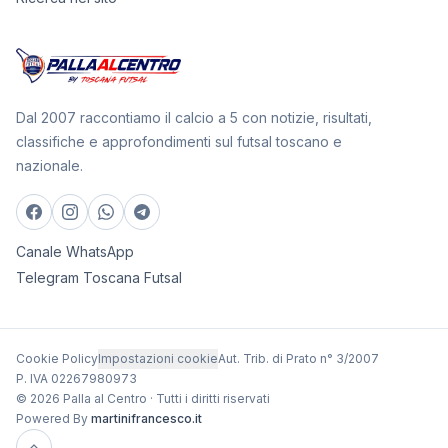
Dal 2007 raccontiamo il calcio a 5 con notizie, risultati,
classifiche e approfondimenti sul futsal toscano e
nazionale.
Canale WhatsApp
Telegram Toscana Futsal
Cookie Policy
Impostazioni cookie
Aut. Trib. di Prato n° 3/2007
P. IVA 02267980973
© 2026 Palla al Centro · Tutti i diritti riservati
Powered By
martinifrancesco.it