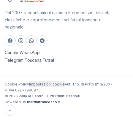
Dal 2007 raccontiamo il calcio a 5 con notizie, risultati,
classifiche e approfondimenti sul futsal toscano e
nazionale.
Canale WhatsApp
Telegram Toscana Futsal
Cookie Policy
Impostazioni cookie
Aut. Trib. di Prato n° 3/2007
P. IVA 02267980973
© 2026 Palla al Centro · Tutti i diritti riservati
Powered By
martinifrancesco.it