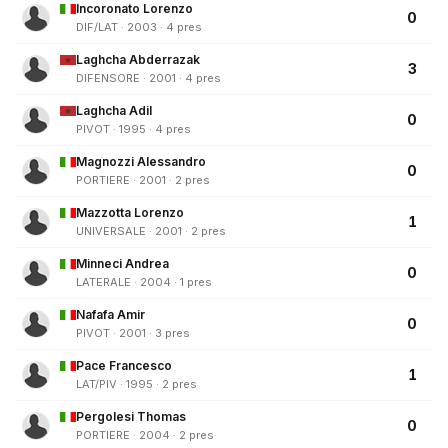
Incoronato Lorenzo
0
DIF/LAT · 2003 · 4 pres
Laghcha Abderrazak
3
DIFENSORE · 2001 · 4 pres
Laghcha Adil
0
PIVOT · 1995 · 4 pres
Magnozzi Alessandro
0
PORTIERE · 2001 · 2 pres
Mazzotta Lorenzo
1
UNIVERSALE · 2001 · 2 pres
Minneci Andrea
0
LATERALE · 2004 · 1 pres
Nafafa Amir
0
PIVOT · 2001 · 3 pres
Pace Francesco
1
LAT/PIV · 1995 · 2 pres
Pergolesi Thomas
0
PORTIERE · 2004 · 2 pres