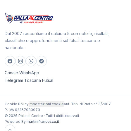
Dal 2007 raccontiamo il calcio a 5 con notizie, risultati,
classifiche e approfondimenti sul futsal toscano e
nazionale.
Canale WhatsApp
Telegram Toscana Futsal
Cookie Policy
Impostazioni cookie
Aut. Trib. di Prato n° 3/2007
P. IVA 02267980973
© 2026 Palla al Centro · Tutti i diritti riservati
Powered By
martinifrancesco.it