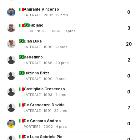
Amirante Vincenzo
0
LATERALE · 2002 · 12 pres
Fabiano
3
DIFENSORE · 1980 · 10 pres
Dian Luka
20
LATERALE · 1990 · 21 pres
Bebetinho
2
LATERALE · 1986 · 20 pres
Luizinho Brizzi
0
LATERALE · 1990 · 0 pres
Costigliola Crescenzo
0
LATERALE · 1993 · 4 pres
De Crescenzo Davide
7
LATERALE · 1991 · 22 pres
De Gennaro Andrea
0
PORTIERE · 2002 · 4 pres
De Luca Gabriele Pio
0