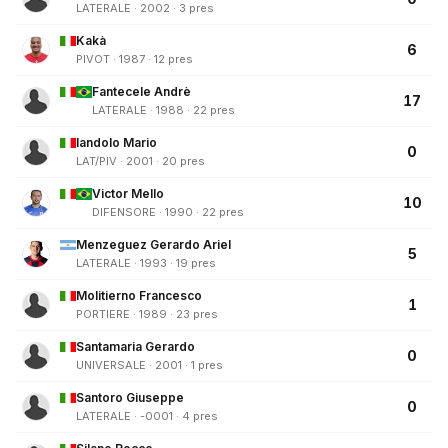
LATERALE · 2002 · 3 pres
Kakà
6
PIVOT · 1987 · 12 pres
Fantecele Andrè
17
LATERALE · 1988 · 22 pres
Iandolo Mario
0
LAT/PIV · 2001 · 20 pres
Victor Mello
10
DIFENSORE · 1990 · 22 pres
Menzeguez Gerardo Ariel
5
LATERALE · 1993 · 19 pres
Molitierno Francesco
1
PORTIERE · 1989 · 23 pres
Santamaria Gerardo
0
UNIVERSALE · 2001 · 1 pres
Santoro Giuseppe
0
LATERALE · -0001 · 4 pres