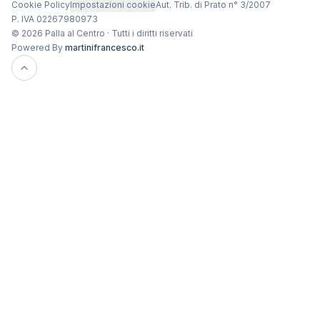
Cookie Policy
Impostazioni cookie
Aut. Trib. di Prato n° 3/2007
P. IVA 02267980973
© 2026 Palla al Centro · Tutti i diritti riservati
Powered By
martinifrancesco.it