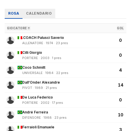
ROSA
CALENDARIO
GIOCATORE ↑
GOL
.COACH Palusci Saverio
0
ALLENATORE · 1974 · 23 pres
Cilli Giorgio
0
PORTIERE · 2003 · 1 pres
Coco Schmitt
4
UNIVERSALE · 1984 · 22 pres
Dall'Onder Alexandre
14
PIVOT · 1989 · 21 pres
De Luca Federico
0
PORTIERE · 2002 · 17 pres
André Ferreira
10
DIFENSORE · 1988 · 23 pres
Ferraioli Emanuele
3