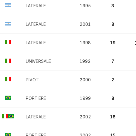
LATERALE
1995
3
LATERALE
2001
8
LATERALE
1998
19
UNIVERSALE
1992
7
PIVOT
2000
2
PORTIERE
1999
8
LATERALE
2002
18
PORTIERE
2002
15