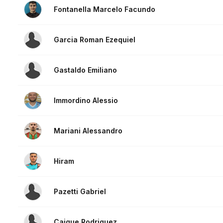
Fontanella Marcelo Facundo
Garcia Roman Ezequiel
Gastaldo Emiliano
Immordino Alessio
Mariani Alessandro
Hiram
Pazetti Gabriel
Caique Rodriguez