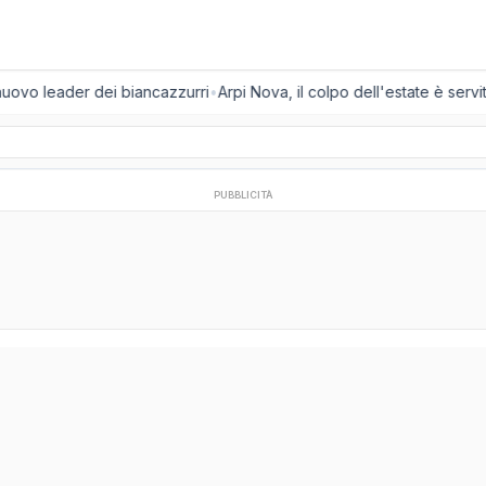
 nuovo leader dei biancazzurri
•
Arpi Nova, il colpo dell'estate è servit
PUBBLICITÀ