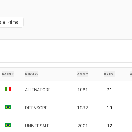
e all-time
PAESE
RUOLO
ANNO
PRES.
ALLENATORE
1981
21
DIFENSORE
1982
10
UNIVERSALE
2001
17