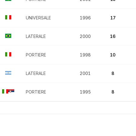
UNIVERSALE
1996
17
LATERALE
2000
16
PORTIERE
1998
10
LATERALE
2001
8
PORTIERE
1995
8