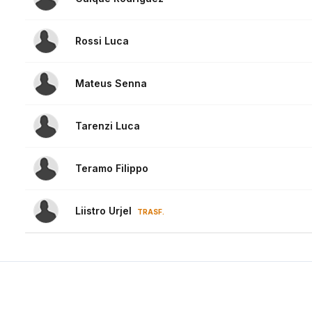
Rossi Luca
Mateus Senna
Tarenzi Luca
Teramo Filippo
Liistro Urjel
TRASF.