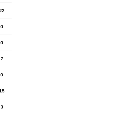
22
0
0
7
0
15
3