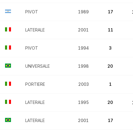
PIVOT
1989
17
LATERALE
2001
11
PIVOT
1994
3
UNIVERSALE
1998
20
PORTIERE
2003
1
LATERALE
1995
20
LATERALE
2001
17