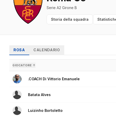
Serie A2 Girone B
Storia della squadra
Statistich
ROSA
CALENDARIO
GIOCATORE ↑
.COACH Di Vittorio Emanuele
Batata Alves
Luizinho Bortoletto