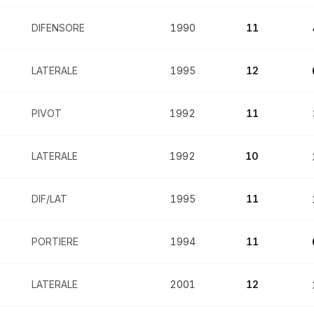
DIFENSORE
1990
11
LATERALE
1995
12
PIVOT
1992
11
LATERALE
1992
10
DIF/LAT
1995
11
PORTIERE
1994
11
LATERALE
2001
12