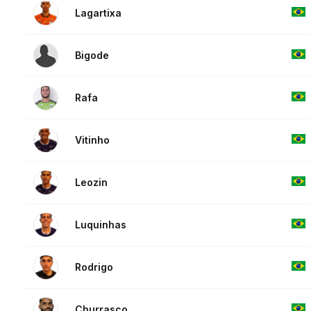
Lagartixa
Bigode
Rafa
Vitinho
Leozin
Luquinhas
Rodrigo
Churrasco