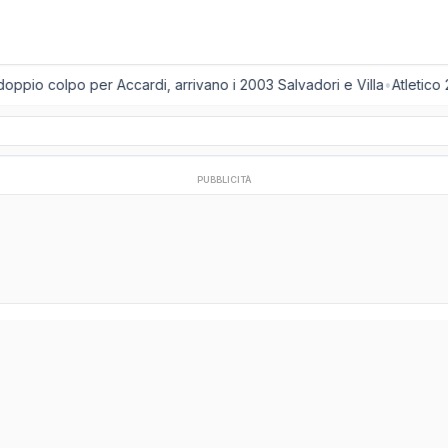
ppio colpo per Accardi, arrivano i 2003 Salvadori e Villa
•
Atletico 
PUBBLICITÀ