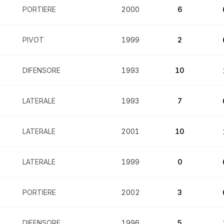
PORTIERE
2000
6
PIVOT
1999
2
DIFENSORE
1993
10
LATERALE
1993
7
LATERALE
2001
10
LATERALE
1999
0
PORTIERE
2002
3
DIFENSORE
1996
5