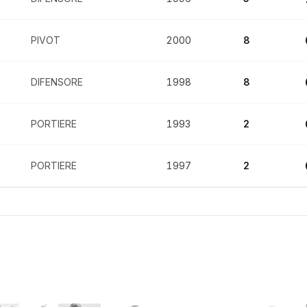
PIVOT
2000
8
DIFENSORE
1998
8
PORTIERE
1993
2
PORTIERE
1997
2