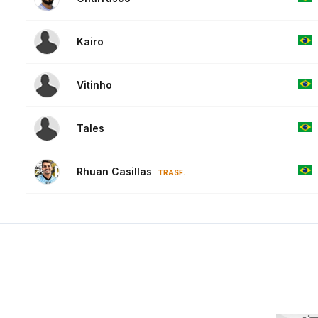
Kairo
Vitinho
Tales
Rhuan Casillas
TRASF.