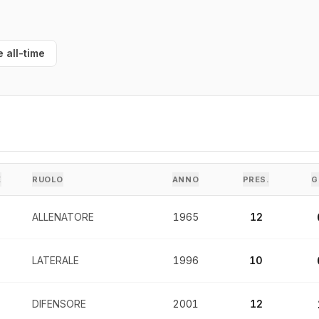
e all-time
E
RUOLO
ANNO
PRES.
G
ALLENATORE
1965
12
LATERALE
1996
10
DIFENSORE
2001
12