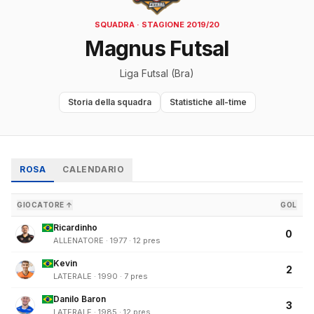
SQUADRA · STAGIONE 2019/20
Magnus Futsal
Liga Futsal (Bra)
Storia della squadra
Statistiche all-time
ROSA
CALENDARIO
GIOCATORE ↑
GOL
Ricardinho
0
ALLENATORE · 1977 · 12 pres
Kevin
2
LATERALE · 1990 · 7 pres
Danilo Baron
3
LATERALE · 1985 · 12 pres