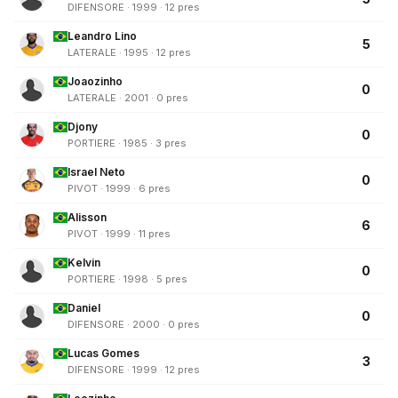
DIFENSORE · 1999 · 12 pres
Leandro Lino
5
LATERALE · 1995 · 12 pres
Joaozinho
0
LATERALE · 2001 · 0 pres
Djony
0
PORTIERE · 1985 · 3 pres
Israel Neto
0
PIVOT · 1999 · 6 pres
Alisson
6
PIVOT · 1999 · 11 pres
Kelvin
0
PORTIERE · 1998 · 5 pres
Daniel
0
DIFENSORE · 2000 · 0 pres
Lucas Gomes
3
DIFENSORE · 1999 · 12 pres