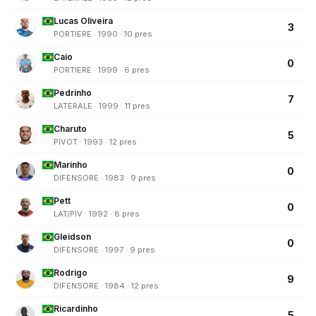
Lucas Oliveira
3
PORTIERE · 1990 · 10 pres
Caio
0
PORTIERE · 1999 · 6 pres
Pedrinho
7
LATERALE · 1999 · 11 pres
Charuto
5
PIVOT · 1993 · 12 pres
Marinho
0
DIFENSORE · 1983 · 9 pres
Pett
0
LAT/PIV · 1992 · 8 pres
Gleidson
0
DIFENSORE · 1997 · 9 pres
Rodrigo
9
DIFENSORE · 1984 · 12 pres
Ricardinho
5