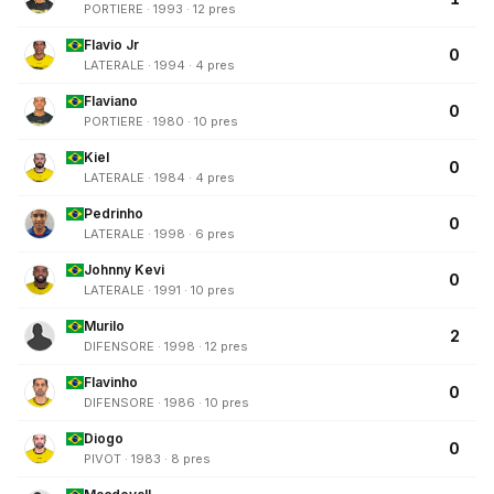
PORTIERE · 1993 · 12 pres
Flavio Jr
0
LATERALE · 1994 · 4 pres
Flaviano
0
PORTIERE · 1980 · 10 pres
Kiel
0
LATERALE · 1984 · 4 pres
Pedrinho
0
LATERALE · 1998 · 6 pres
Johnny Kevi
0
LATERALE · 1991 · 10 pres
Murilo
2
DIFENSORE · 1998 · 12 pres
Flavinho
0
DIFENSORE · 1986 · 10 pres
Diogo
0
PIVOT · 1983 · 8 pres