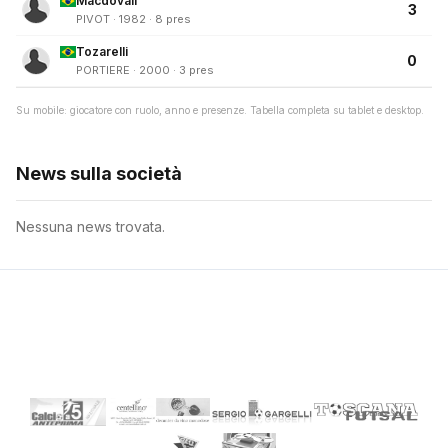
Macdovall
3
PIVOT · 1982 · 8 pres
Tozarelli
0
PORTIERE · 2000 · 3 pres
Su mobile: giocatore con ruolo, anno e presenze. Tabella completa su tablet e desktop.
News sulla società
Nessuna news trovata.