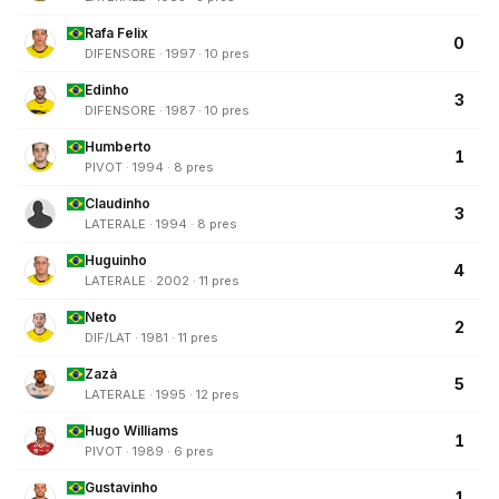
Rafa Felix
0
DIFENSORE · 1997 · 10 pres
Edinho
3
DIFENSORE · 1987 · 10 pres
Humberto
1
PIVOT · 1994 · 8 pres
Claudinho
3
LATERALE · 1994 · 8 pres
Huguinho
4
LATERALE · 2002 · 11 pres
Neto
2
DIF/LAT · 1981 · 11 pres
Zazà
5
LATERALE · 1995 · 12 pres
Hugo Williams
1
PIVOT · 1989 · 6 pres
Gustavinho
1