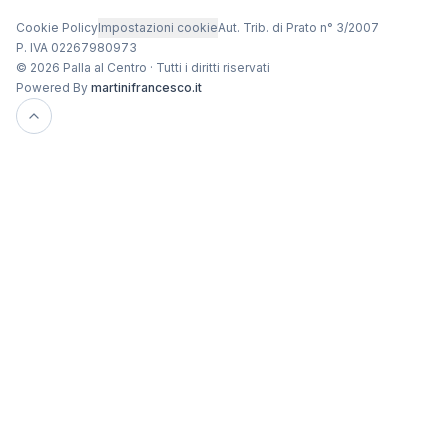
Cookie Policy
Impostazioni cookie
Aut. Trib. di Prato n° 3/2007
P. IVA 02267980973
© 2026 Palla al Centro · Tutti i diritti riservati
Powered By
martinifrancesco.it