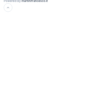
Powered By
martinifrancesco.it