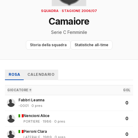
SQUADRA · STAGIONE 2006/07
Camaiore
Serie C Femminile
Storia della squadra
Statistiche all-time
ROSA
CALENDARIO
GIOCATORE ↑
GOL
Fabbri Leanna
0
-0001 · 0 pres
Nencioni Alice
0
PORTIERE · 1986 · 0 pres
Pieroni Clara
0
LATERALE · 1989 · 0 pres