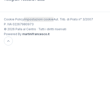
Cookie Policy
Impostazioni cookie
Aut. Trib. di Prato n° 3/2007
P. IVA 02267980973
© 2026 Palla al Centro · Tutti i diritti riservati
Powered By
martinifrancesco.it