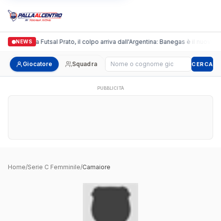
Italgronda Futsal Prato, il colpo arriva dall'Argentina: Banegas è il nuovo l
NEWS
Cerca giocatore
Giocatore
Squadra
CERCA
PUBBLICITÀ
Home
/
Serie C Femminile
/
Camaiore