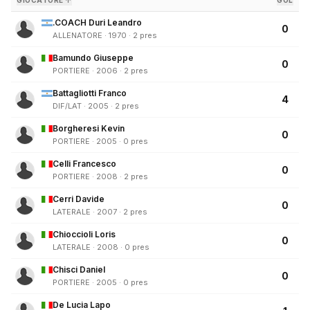
GIOCATORE ↑
GOL
.COACH Duri Leandro
0
ALLENATORE · 1970 · 2 pres
Bamundo Giuseppe
0
PORTIERE · 2006 · 2 pres
Battagliotti Franco
4
DIF/LAT · 2005 · 2 pres
Borgheresi Kevin
0
PORTIERE · 2005 · 0 pres
Celli Francesco
0
PORTIERE · 2008 · 2 pres
Cerri Davide
0
LATERALE · 2007 · 2 pres
Chioccioli Loris
0
LATERALE · 2008 · 0 pres
Chisci Daniel
0
PORTIERE · 2005 · 0 pres
De Lucia Lapo