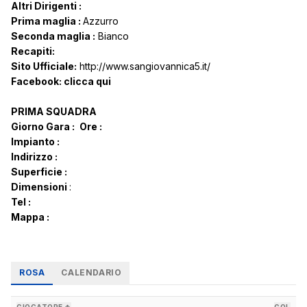
Altri Dirigenti :
Prima maglia :
Azzurro
Seconda maglia :
Bianco
Recapiti:
Sito Ufficiale:
http://www.sangiovannica5.it/
Facebook:
clicca qui
PRIMA SQUADRA
Giorno Gara :
Ore :
Impianto :
Indirizzo :
Superficie :
Dimensioni
:
Tel :
Mappa :
ROSA
CALENDARIO