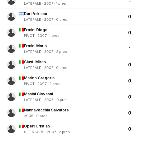
1
LATERALE · 2007 · 1 pres
Duri Adriano
0
LATERALE · 2007 · 0 pres
Ermini Diego
0
PIVOT · 2007 · 1 pres
Ermini Mario
1
LATERALE · 2007 · 2 pres
Giusti Mirco
0
LATERALE · 2007 · 0 pres
Marino Gregorio
0
PIVOT · 2007 · 2 pres
Masini Giovanni
0
LATERALE · 2005 · 0 pres
Nannavecchia Salvatore
0
2005 · 0 pres
Operi Cristian
0
DIFENSORE · 2007 · 2 pres