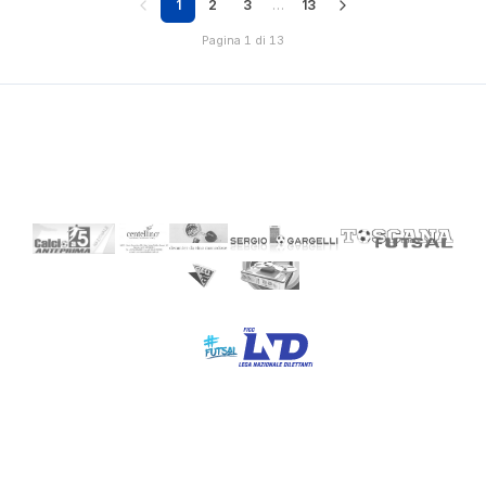
1
2
3
…
13
Pagina 1 di 13