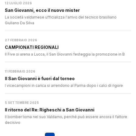
12 LUGLIO 2026
San Giovanni, ecco il nuovo mister
La società valdarnese ufficializza l'arrivo del tecnico brasiliano
Giuliano Da Silva
27 FEBBRAIO 2026
CAMPIONATI REGIONALI
Il Five si arena a Lucca, il San Giovanni festeggia la promozione in B
11 FEBBRAIO 2026
Il San Giovanni è fuori dal torneo
I vicecampioni in carica si arrendono al Parma dopo i calci di rigore
5 SETTEMBRE 2025
Il ritorno del Re: Righeschi a San Giovanni
Il bomber torna nel suo Valdarno, perché può essere ancora il fattore
decisivo