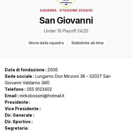
SQUADRA · STAGIONE 2024/25
San Giovanni
Under 19 Playoff 24/25
Storia della squadra
Statistiche all-time
Data di fondazione :
2006
Sede sociale :
Lungarno Don Minzoni 38 – 52027 San
Giovanni Valdarno (AR)
Telefono :
055 9123402
Email :
mirkobossini@hotmail.it
Presidente :
Vice Presidente :
Dir. Generale :
Dir. Sportivo :
Segretaria: