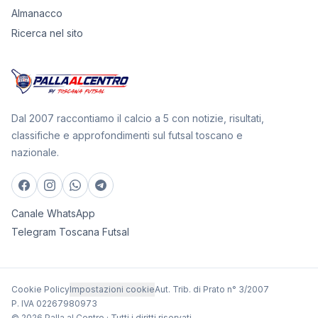
Almanacco
Ricerca nel sito
Dal 2007 raccontiamo il calcio a 5 con notizie, risultati,
classifiche e approfondimenti sul futsal toscano e
nazionale.
Canale WhatsApp
Telegram Toscana Futsal
Cookie Policy
Impostazioni cookie
Aut. Trib. di Prato n° 3/2007
P. IVA 02267980973
© 2026 Palla al Centro · Tutti i diritti riservati