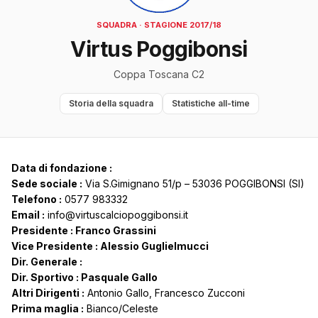
SQUADRA · STAGIONE 2017/18
Virtus Poggibonsi
Coppa Toscana C2
Storia della squadra
Statistiche all-time
Data di fondazione :
Sede sociale :
Via S.Gimignano 51/p – 53036 POGGIBONSI (SI)
Telefono :
0577 983332
Email :
info@virtuscalciopoggibonsi.it
Presidente : Franco Grassini
Vice Presidente : Alessio Guglielmucci
Dir. Generale :
Dir. Sportivo : Pasquale Gallo
Altri Dirigenti :
Antonio Gallo, Francesco Zucconi
Prima maglia :
Bianco/Celeste