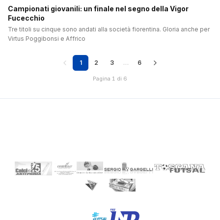
Campionati giovanili: un finale nel segno della Vigor
Fucecchio
Tre titoli su cinque sono andati alla società fiorentina. Gloria anche per
Virtus Poggibonsi e Affrico
1
2
3
…
6
Pagina 1 di 6