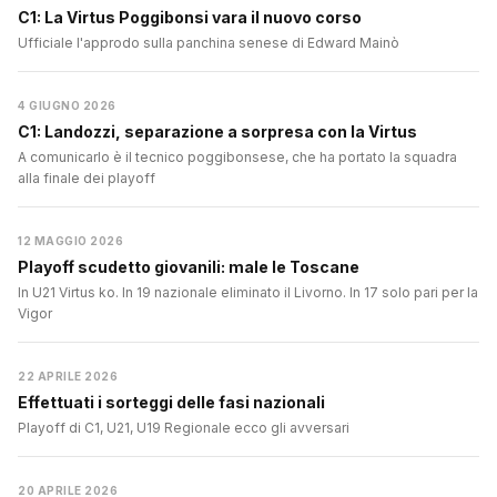
C1: La Virtus Poggibonsi vara il nuovo corso
Ufficiale l'approdo sulla panchina senese di Edward Mainò
4 GIUGNO 2026
C1: Landozzi, separazione a sorpresa con la Virtus
A comunicarlo è il tecnico poggibonsese, che ha portato la squadra
alla finale dei playoff
12 MAGGIO 2026
Playoff scudetto giovanili: male le Toscane
In U21 Virtus ko. In 19 nazionale eliminato il Livorno. In 17 solo pari per la
Vigor
22 APRILE 2026
Effettuati i sorteggi delle fasi nazionali
Playoff di C1, U21, U19 Regionale ecco gli avversari
20 APRILE 2026