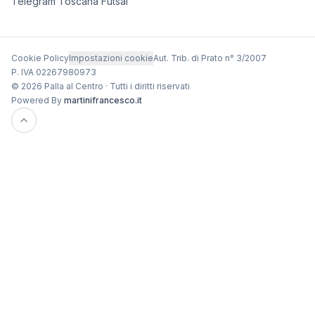
Telegram Toscana Futsal
Cookie Policy
Impostazioni cookie
Aut. Trib. di Prato n° 3/2007
P. IVA 02267980973
© 2026 Palla al Centro · Tutti i diritti riservati
Powered By
martinifrancesco.it