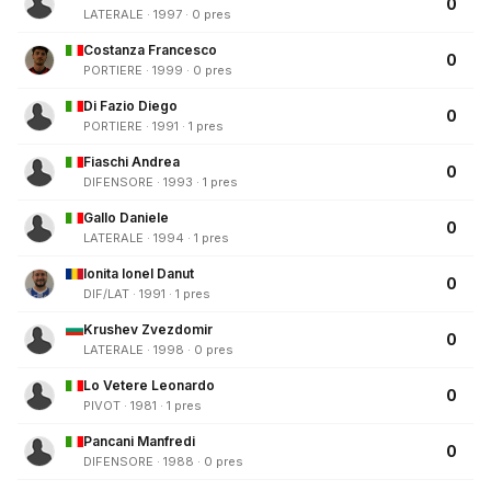
0
LATERALE · 1997 · 0 pres
Costanza Francesco
0
PORTIERE · 1999 · 0 pres
Di Fazio Diego
0
PORTIERE · 1991 · 1 pres
Fiaschi Andrea
0
DIFENSORE · 1993 · 1 pres
Gallo Daniele
0
LATERALE · 1994 · 1 pres
Ionita Ionel Danut
0
DIF/LAT · 1991 · 1 pres
Krushev Zvezdomir
0
LATERALE · 1998 · 0 pres
Lo Vetere Leonardo
0
PIVOT · 1981 · 1 pres
Pancani Manfredi
0
DIFENSORE · 1988 · 0 pres