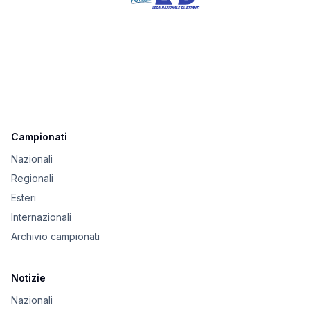
Campionati
Nazionali
Regionali
Esteri
Internazionali
Archivio campionati
Notizie
Nazionali