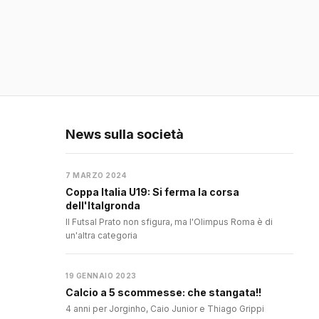
News sulla società
7 MARZO 2024
Coppa Italia U19: Si ferma la corsa
dell'Italgronda
Il Futsal Prato non sfigura, ma l'Olimpus Roma è di
un'altra categoria
19 GENNAIO 2023
Calcio a 5 scommesse: che stangata!!
4 anni per Jorginho, Caio Junior e Thiago Grippi