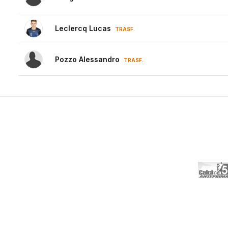
Leclercq Lucas
TRASF.
Pozzo Alessandro
TRASF.