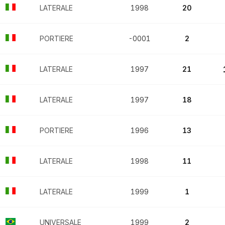
LATERALE
1998
20
PORTIERE
-0001
2
LATERALE
1997
21
LATERALE
1997
18
PORTIERE
1996
13
LATERALE
1998
11
LATERALE
1999
1
UNIVERSALE
1999
2