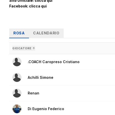
Sito Ufficiale:
clicca qui
Facebook:
clicca qui
ROSA
CALENDARIO
GIOCATORE ↑
.COACH Caropreso Cristiano
Achilli Simone
Renan
Di Eugenio Federico