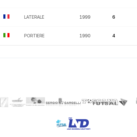
LATERALE
1999
6
PORTIERE
1990
4