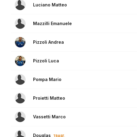
Luciano Matteo
Mazzilli Emanuele
Pizzoli Andrea
Pizzoli Luca
Pompa Mario
Proietti Matteo
Vassetti Marco
Douglas
TRASF.