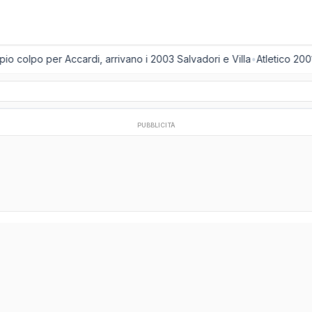
o colpo per Accardi, arrivano i 2003 Salvadori e Villa
•
Atletico 2001
PUBBLICITÀ