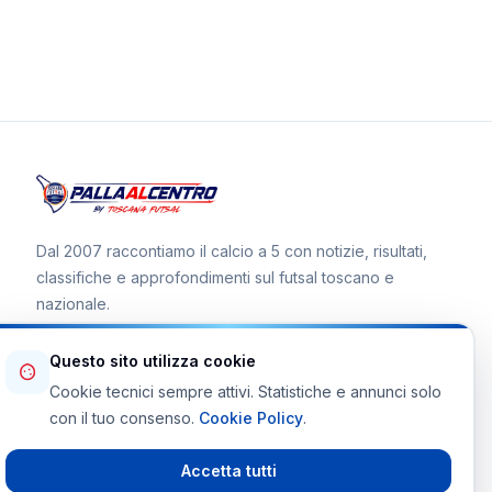
Dal 2007 raccontiamo il calcio a 5 con notizie, risultati,
classifiche e approfondimenti sul futsal toscano e
nazionale.
Questo sito utilizza cookie
Cookie tecnici sempre attivi. Statistiche e annunci solo
Canale WhatsApp
con il tuo consenso.
Cookie Policy
.
Telegram Toscana Futsal
Accetta tutti