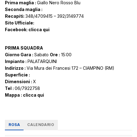
Prima maglia :
Giallo Nero Rosso Blu
Seconda maglia :
Recapiti:
348/4709415 – 392/3149774
Sito Ufficiale:
Facebook:
clicca qui
PRIMA SQUADRA
Giorno Gara :
Sabato
Ore :
15:00
Impianto :
PALATARQUINI
Indirizzo :
Via Mura dei Francesi 172 – CIAMPINO (RM)
Superficie :
Dimensioni :
X
Tel :
06/7922758
Mappa :
clicca qui
ROSA
CALENDARIO