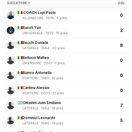
GIOCATORE ↑
GOL
.COACH Lupi Paolo
0
ALLENATORE · 1978 · 8 pres
Bacoli Yuri
2
UNIVERSALE · 1992 · 15 pres
Becchi Daniele
8
LATERALE · 1984 · 20 pres
Bellucci Matteo
0
DIFENSORE · 2001 · 3 pres
Bianco Antonello
0
PORTIERE · 1980 · 10 pres
Cantina Alessio
0
PORTIERE · 2000 · 12 pres
Cittadini Juan Emiliano
7
LATERALE · 1982 · 19 pres
Dominici Leonardo
5
LATERALE · 1995 · 19 pres