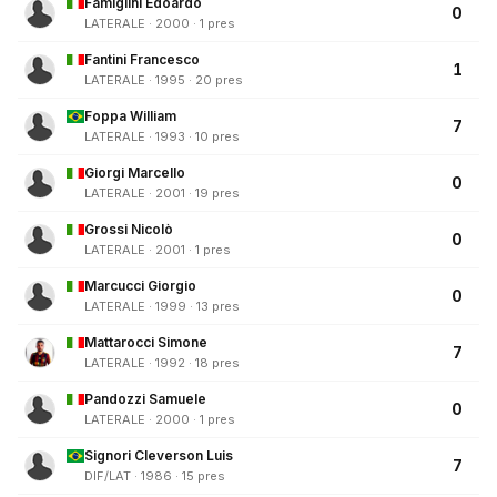
Famiglini Edoardo
0
LATERALE · 2000 · 1 pres
Fantini Francesco
1
LATERALE · 1995 · 20 pres
Foppa William
7
LATERALE · 1993 · 10 pres
Giorgi Marcello
0
LATERALE · 2001 · 19 pres
Grossi Nicolò
0
LATERALE · 2001 · 1 pres
Marcucci Giorgio
0
LATERALE · 1999 · 13 pres
Mattarocci Simone
7
LATERALE · 1992 · 18 pres
Pandozzi Samuele
0
LATERALE · 2000 · 1 pres
Signori Cleverson Luis
7
DIF/LAT · 1986 · 15 pres