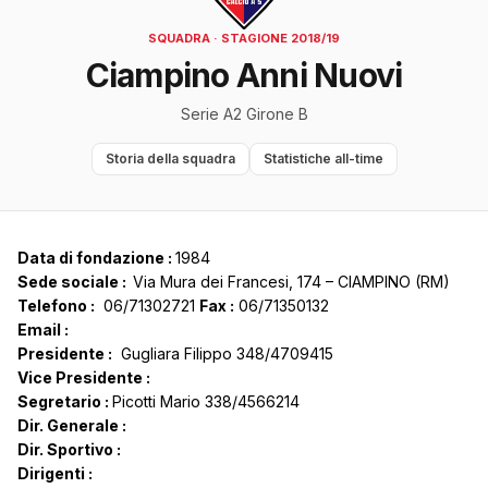
SQUADRA · STAGIONE 2018/19
Ciampino Anni Nuovi
Serie A2 Girone B
Storia della squadra
Statistiche all-time
Data di fondazione :
1984
Sede sociale :
Via Mura dei Francesi, 174 – CIAMPINO (RM)
Telefono :
06/71302721
Fax :
06/71350132
Email :
Presidente :
Gugliara Filippo 348/4709415
Vice Presidente :
Segretario :
Picotti Mario 338/4566214
Dir. Generale :
Dir. Sportivo :
Dirigenti :