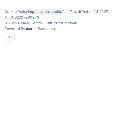
Cookie Policy
Impostazioni cookie
Aut. Trib. di Prato n° 3/2007
P. IVA 02267980973
© 2026 Palla al Centro · Tutti i diritti riservati
Powered By
martinifrancesco.it