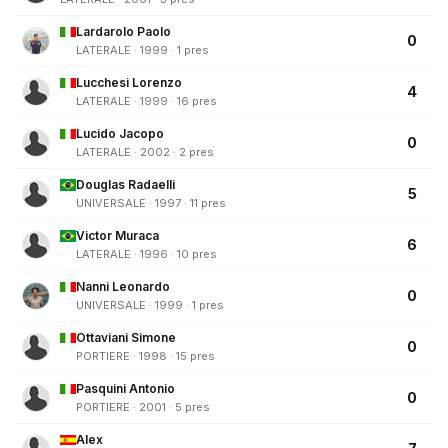
Lardarolo Paolo
0
LATERALE · 1999 · 1 pres
Lucchesi Lorenzo
4
LATERALE · 1999 · 16 pres
Lucido Jacopo
0
LATERALE · 2002 · 2 pres
Douglas Radaelli
5
UNIVERSALE · 1997 · 11 pres
Victor Muraca
6
LATERALE · 1996 · 10 pres
Nanni Leonardo
0
UNIVERSALE · 1999 · 1 pres
Ottaviani Simone
0
PORTIERE · 1998 · 15 pres
Pasquini Antonio
0
PORTIERE · 2001 · 5 pres
Alex