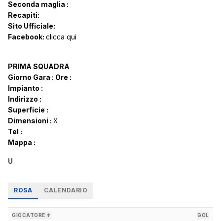
Seconda maglia :
Recapiti:
Sito Ufficiale:
Facebook:
clicca qui
PRIMA SQUADRA
Giorno Gara :
Ore :
Impianto :
Indirizzo :
Superficie :
Dimensioni :
X
Tel :
Mappa :
U
ROSA
CALENDARIO
GIOCATORE ↑
GOL