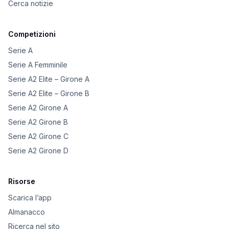
Cerca notizie
Competizioni
Serie A
Serie A Femminile
Serie A2 Elite – Girone A
Serie A2 Elite – Girone B
Serie A2 Girone A
Serie A2 Girone B
Serie A2 Girone C
Serie A2 Girone D
Risorse
Scarica l’app
Almanacco
Ricerca nel sito