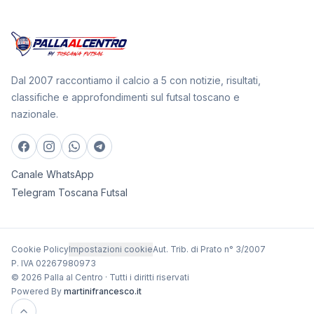
Dal 2007 raccontiamo il calcio a 5 con notizie, risultati,
classifiche e approfondimenti sul futsal toscano e
nazionale.
Canale WhatsApp
Telegram Toscana Futsal
Cookie Policy
Impostazioni cookie
Aut. Trib. di Prato n° 3/2007
P. IVA 02267980973
© 2026 Palla al Centro · Tutti i diritti riservati
Powered By
martinifrancesco.it