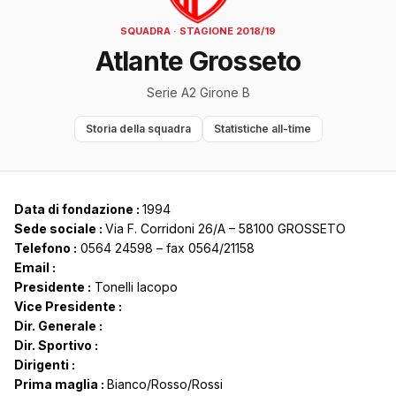
SQUADRA · STAGIONE 2018/19
Atlante Grosseto
Serie A2 Girone B
Storia della squadra
Statistiche all-time
Data di fondazione :
1994
Sede sociale :
Via F. Corridoni 26/A – 58100 GROSSETO
Telefono :
0564 24598 – fax 0564/21158
Email :
Presidente :
Tonelli Iacopo
Vice Presidente :
Dir. Generale :
Dir. Sportivo :
Dirigenti :
Prima maglia :
Bianco/Rosso/Rossi