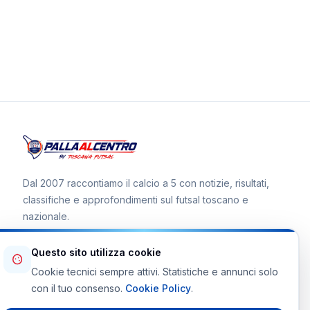
Dal 2007 raccontiamo il calcio a 5 con notizie, risultati,
classifiche e approfondimenti sul futsal toscano e
nazionale.
Questo sito utilizza cookie
Cookie tecnici sempre attivi. Statistiche e annunci solo
Canale WhatsApp
con il tuo consenso.
Cookie Policy
.
Telegram Toscana Futsal