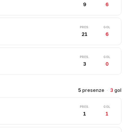
9
6
PRES.
GOL
21
6
PRES.
GOL
3
0
5
presenze
·
3
gol
PRES.
GOL
1
1