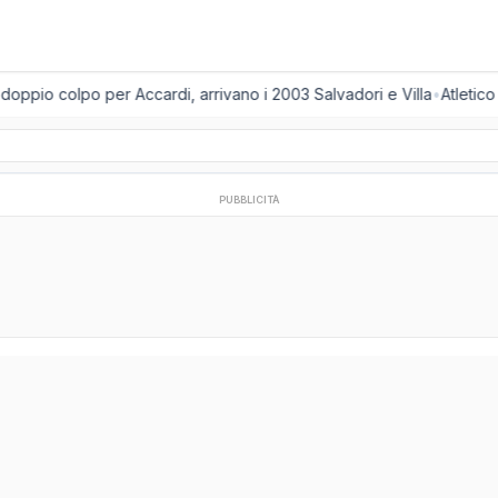
oppio colpo per Accardi, arrivano i 2003 Salvadori e Villa
•
Atletico
PUBBLICITÀ