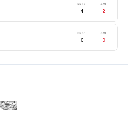
PRES.
GOL
4
2
PRES.
GOL
0
0