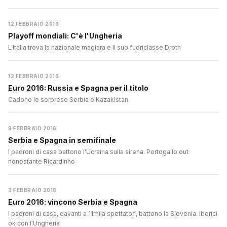
12 FEBBRAIO 2016
Playoff mondiali: C'è l'Ungheria
L'Italia trova la nazionale magiara e il suo fuoriclasse Droth
12 FEBBRAIO 2016
Euro 2016: Russia e Spagna per il titolo
Cadono le sorprese Serbia e Kazakistan
9 FEBBRAIO 2016
Serbia e Spagna in semifinale
I padroni di casa battono l'Ucraina sulla sirena. Portogallo out
nonostante Ricardinho
3 FEBBRAIO 2016
Euro 2016: vincono Serbia e Spagna
I padroni di casa, davanti a 11mila spettatori, battono la Slovenia. Iberici
ok con l'Ungheria