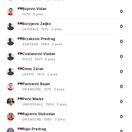
Bojovic Vidan
0
1979 · 0 pres
Borojevic Zeljko
0
LATERALE · 1972 · 0 pres
Brzakovic Predrag
0
PORTIERE · 1964 · 0 pres
Cvetanovic Vladan
0
PIVOT · 1977 · 0 pres
Dimic Zoran
0
LAT/PIV · 1973 · 0 pres
Pavicevic Bojan
0
DIFENSORE · 1975 · 0 pres
Peric Marko
0
UNIVERSALE · 1984 · 0 pres
Rajcevic Slobodan
0
DIFENSORE · 1985 · 0 pres
Rajic Predrag
0