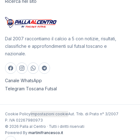
Ricerca nel sito
Dal 2007 raccontiamo il calcio a 5 con notizie, risultati,
classifiche e approfondimenti sul futsal toscano e
nazionale.
Canale WhatsApp
Telegram Toscana Futsal
Cookie Policy
Impostazioni cookie
Aut. Trib. di Prato n° 3/2007
P. IVA 02267980973
© 2026 Palla al Centro · Tutti i diritti riservati
Powered By
martinifrancesco.it