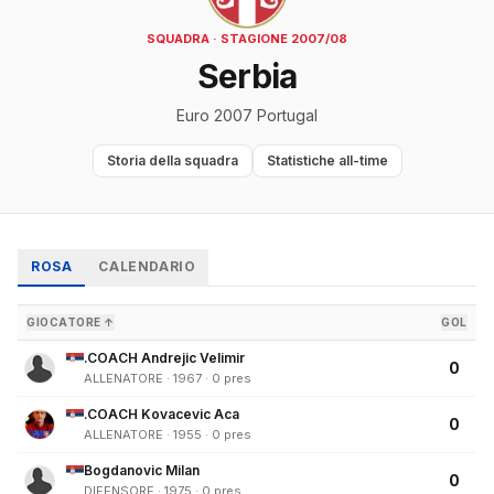
SQUADRA · STAGIONE 2007/08
Serbia
Euro 2007 Portugal
Storia della squadra
Statistiche all-time
ROSA
CALENDARIO
GIOCATORE ↑
GOL
.COACH Andrejic Velimir
0
ALLENATORE · 1967 · 0 pres
.COACH Kovacevic Aca
0
ALLENATORE · 1955 · 0 pres
Bogdanovic Milan
0
DIFENSORE · 1975 · 0 pres