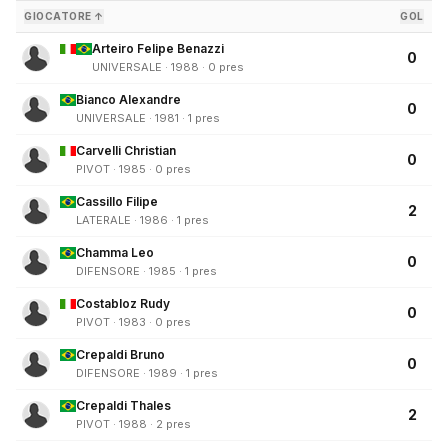
GIOCATORE ↑
GOL
Arteiro Felipe Benazzi
0
UNIVERSALE · 1988 · 0 pres
Bianco Alexandre
0
UNIVERSALE · 1981 · 1 pres
Carvelli Christian
0
PIVOT · 1985 · 0 pres
Cassillo Filipe
2
LATERALE · 1986 · 1 pres
Chamma Leo
0
DIFENSORE · 1985 · 1 pres
Costabloz Rudy
0
PIVOT · 1983 · 0 pres
Crepaldi Bruno
0
DIFENSORE · 1989 · 1 pres
Crepaldi Thales
2
PIVOT · 1988 · 2 pres