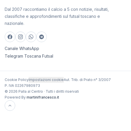
Dal 2007 raccontiamo il calcio a 5 con notizie, risultati,
classifiche e approfondimenti sul futsal toscano e
nazionale.
Canale WhatsApp
Telegram Toscana Futsal
Cookie Policy
Impostazioni cookie
Aut. Trib. di Prato n° 3/2007
P. IVA 02267980973
© 2026 Palla al Centro · Tutti i diritti riservati
Powered By
martinifrancesco.it