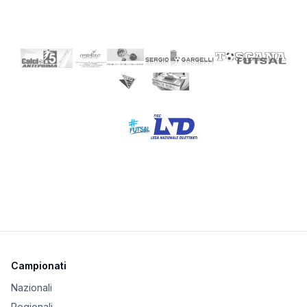
Campionati
Nazionali
Regionali