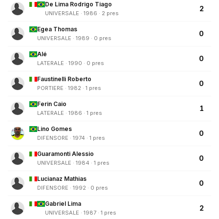
De Lima Rodrigo Tiago
2
UNIVERSALE · 1986 · 2 pres
Egea Thomas
0
UNIVERSALE · 1989 · 0 pres
Alé
0
LATERALE · 1990 · 0 pres
Faustinelli Roberto
0
PORTIERE · 1982 · 1 pres
Ferin Caio
1
LATERALE · 1986 · 1 pres
Lino Gomes
0
DIFENSORE · 1974 · 1 pres
Guaramonti Alessio
0
UNIVERSALE · 1984 · 1 pres
Lucianaz Mathias
0
DIFENSORE · 1992 · 0 pres
Gabriel Lima
2
UNIVERSALE · 1987 · 1 pres