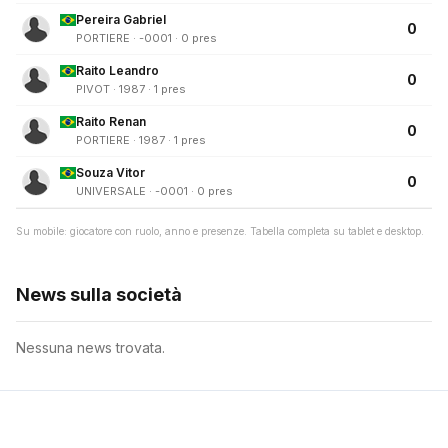
Pereira Gabriel
0
PORTIERE · -0001 · 0 pres
Raito Leandro
0
PIVOT · 1987 · 1 pres
Raito Renan
0
PORTIERE · 1987 · 1 pres
Souza Vitor
0
UNIVERSALE · -0001 · 0 pres
Su mobile: giocatore con ruolo, anno e presenze. Tabella completa su tablet e desktop.
News sulla società
Nessuna news trovata.