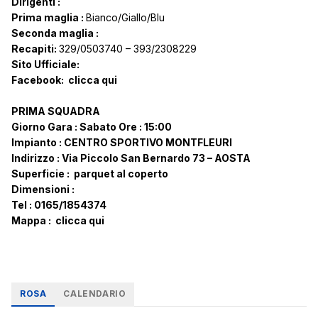
Dirigenti :
Prima maglia :
Bianco/Giallo/Blu
Seconda maglia :
Recapiti:
329/0503740 – 393/2308229
Sito Ufficiale:
Facebook:
clicca qui
PRIMA SQUADRA
Giorno Gara :
Sabato
Ore :
15:00
Impianto :
CENTRO SPORTIVO MONTFLEURI
Indirizzo :
Via Piccolo San Bernardo 73 – AOSTA
Superficie : parquet al coperto
Dimensioni :
Tel :
0165/1854374
Mappa : clicca qui
ROSA
CALENDARIO