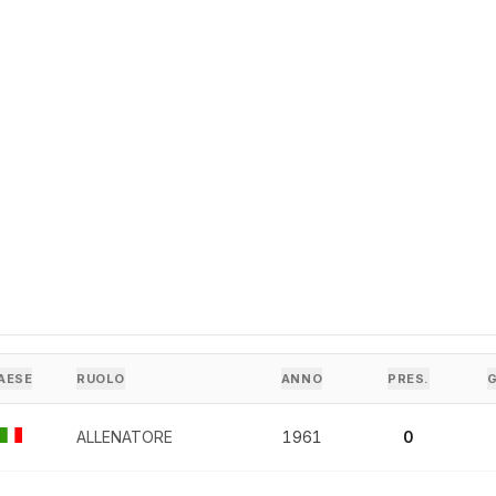
AESE
RUOLO
ANNO
PRES.
ALLENATORE
1961
0