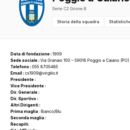
Serie C2 Girone B
Storia della squadra
Statistich
Data di fondazione :
1909
Sede sociale :
Via Granaio 100 – 59016 Poggio a Caiano (PO)
Telefono :
055 8705485
Email :
cs1909@virgilio.it
Presidente :
Vice Presidente :
Dir. Generale :
Dir. Sportivo :
Altri Dirigenti :
Prima maglia
: Bianco/Blu
Seconda maglia :
Recapiti: