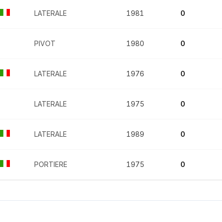
LATERALE
1981
0
PIVOT
1980
0
LATERALE
1976
0
LATERALE
1975
0
LATERALE
1989
0
PORTIERE
1975
0