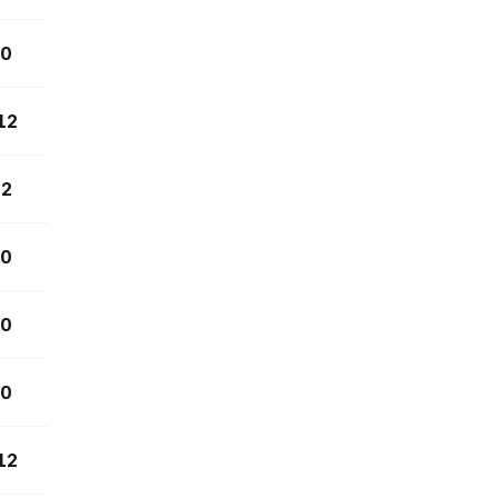
0
12
2
0
0
0
12