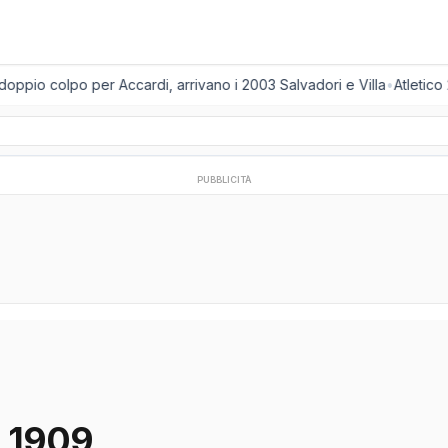
oppio colpo per Accardi, arrivano i 2003 Salvadori e Villa
•
Atletico 
PUBBLICITÀ
o 1909