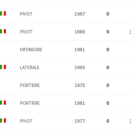
PIVOT
1967
0
PIVOT
1989
0
DIFENSORE
1981
0
LATERALE
1965
0
PORTIERE
1970
0
PORTIERE
1981
0
PIVOT
1977
0