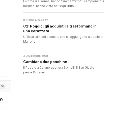
Livornesi e senesi hanno "ammazzato" il campionato, i
medicei hanno vinto nell'equilibrio
8 FEBBRAIO 2022
C2: Poggio, gli acquisti la trasformano in
una corazzata
Ufficiali altri sei acquisti, che si aggiungono a quello di
Marrone
3 DICEMBRE 2021
Cambiano due panchine
Il Poggio a Caiano esonera Spinelli. Il San Giusto
perde Di Lauro
GOL
0