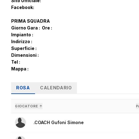
Sito Ufficiale:
Facebook:
PRIMA SQUADRA
Giorno Gara :
Ore :
Impianto :
Indirizzo :
Superficie :
Dimensioni :
Tel :
Mappa :
ROSA
CALENDARIO
GIOCATORE ↑
P
.COACH Gufoni Simone