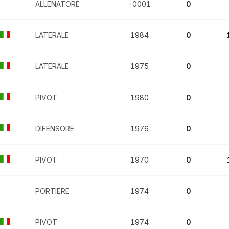
ALLENATORE
-0001
0
LATERALE
1984
0
LATERALE
1975
0
PIVOT
1980
0
DIFENSORE
1976
0
PIVOT
1970
0
PORTIERE
1974
0
PIVOT
1974
0