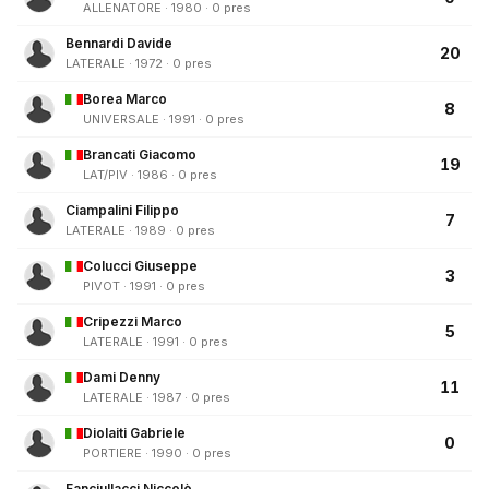
ALLENATORE · 1980 · 0 pres
Bennardi Davide
20
LATERALE · 1972 · 0 pres
Borea Marco
8
UNIVERSALE · 1991 · 0 pres
Brancati Giacomo
19
LAT/PIV · 1986 · 0 pres
Ciampalini Filippo
7
LATERALE · 1989 · 0 pres
Colucci Giuseppe
3
PIVOT · 1991 · 0 pres
Cripezzi Marco
5
LATERALE · 1991 · 0 pres
Dami Denny
11
LATERALE · 1987 · 0 pres
Diolaiti Gabriele
0
PORTIERE · 1990 · 0 pres
Fanciullacci Niccolò