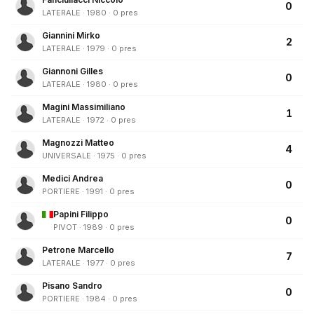
0
LATERALE · 1980 · 0 pres
Giannini Mirko
2
LATERALE · 1979 · 0 pres
Giannoni Gilles
0
LATERALE · 1980 · 0 pres
Magini Massimiliano
1
LATERALE · 1972 · 0 pres
Magnozzi Matteo
4
UNIVERSALE · 1975 · 0 pres
Medici Andrea
0
PORTIERE · 1991 · 0 pres
Papini Filippo
0
PIVOT · 1989 · 0 pres
Petrone Marcello
7
LATERALE · 1977 · 0 pres
Pisano Sandro
0
PORTIERE · 1984 · 0 pres