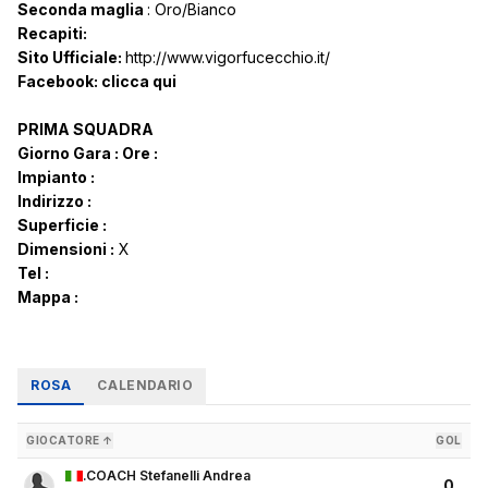
Seconda maglia
: Oro/Bianco
Recapiti:
Sito Ufficiale:
http://www.vigorfucecchio.it/
Facebook:
clicca qui
PRIMA SQUADRA
Giorno Gara :
Ore :
Impianto :
Indirizzo :
Superficie :
Dimensioni :
X
Tel :
Mappa :
ROSA
CALENDARIO
GIOCATORE ↑
GOL
.COACH Stefanelli Andrea
0