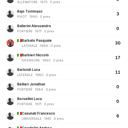
ALLENATORE · 1973 · 0 pres
Bajo Tommaso
3
PIVOT · 1990 · 0 pres
Ballerini Alessandro
0
PORTIERE · 1971 · 0 pres
Barbato Pasquale
30
LATERALE · 1989 · 0 pres
Barbieri Niccolò
17
DIFENSORE · 1980 · 0 pres
Barlondi Luca
11
LATERALE · 1980 · 0 pres
Bellieri Jonathan
0
PORTIERE · 1984 · 0 pres
Borsellini Luca
0
PORTIERE · 1971 · 0 pres
Casunati Francesco
6
UNIVERSALE · 1981 · 0 pres
Cerofolini Andrea