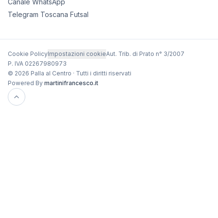
Canale WhatsApp
Telegram Toscana Futsal
Cookie Policy
Impostazioni cookie
Aut. Trib. di Prato n° 3/2007
P. IVA 02267980973
© 2026 Palla al Centro · Tutti i diritti riservati
Powered By
martinifrancesco.it