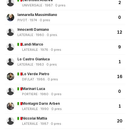
2
UNIVERSALE · 1987 · 0 pres
Iannarella Massimiliano
0
PIVOT · 1974 · 0 pres
Innocenti Damiano
12
LATERALE · 1980 · 0 pres
Landi Marco
9
LATERALE · 1976 · 0 pres
Lo Castro Gianluca
1
LATERALE · 1983 · 0 pres
Lo Verde Pietro
16
DIF/LAT · 1986 · 0 pres
Marinari Luca
0
PORTIERE · 1980 · 0 pres
Montagni Dario Arben
1
LATERALE · 1990 · 0 pres
Niccolai Mattia
20
LATERALE · 1987 · 0 pres