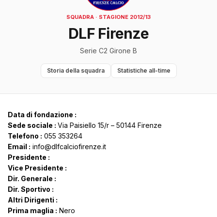
SQUADRA · STAGIONE 2012/13
DLF Firenze
Serie C2 Girone B
Storia della squadra
Statistiche all-time
Data di fondazione :
Sede sociale :
Via Paisiello 15/r – 50144 Firenze
Telefono :
055 353264
Email :
info@dlfcalciofirenze.it
Presidente :
Vice Presidente :
Dir. Generale :
Dir. Sportivo :
Altri Dirigenti :
Prima maglia :
Nero