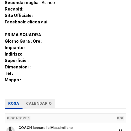
Seconda maglia :
Bianco
Recapiti:
Sito Ufficiale:
Facebook:
clicca qui
PRIMA SQUADRA
Giorno Gara :
Ore :
Impianto :
Indirizzo :
Superficie :
Dimensioni :
Tel :
Mappa :
ROSA
CALENDARIO
GIOCATORE ↑
GOL
.COACH Iannarella Massimiliano
0