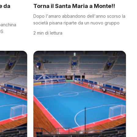
e da
Torna il Santa Maria a Monte!!
Dopo l'amaro abbandono dell'anno scorso la
società pisana riparte da un nuovo gruppo
 panchina
DS
2 min di lettura