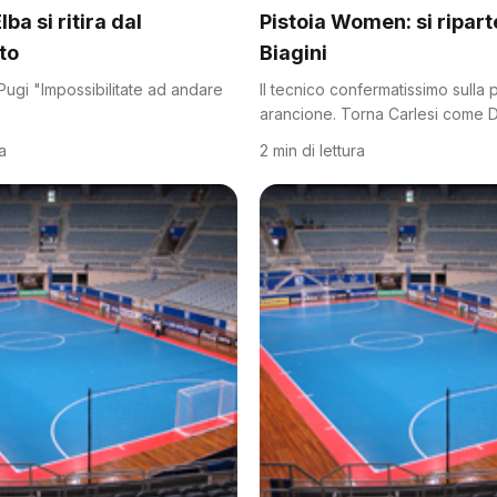
lba si ritira dal
Pistoia Women: si ripart
to
Biagini
 Pugi "Impossibilitate ad andare
Il tecnico confermatissimo sulla
arancione. Torna Carlesi come 
ra
2 min di lettura