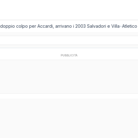
ppio colpo per Accardi, arrivano i 2003 Salvadori e Villa
•
Atletico 
PUBBLICITÀ