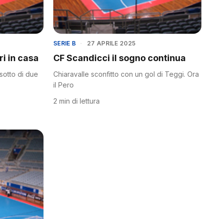
SERIE B
·
27 APRILE 2025
ri in casa
CF Scandicci il sogno continua
 sotto di due
Chiaravalle sconfitto con un gol di Teggi. Ora
il Pero
2 min di lettura