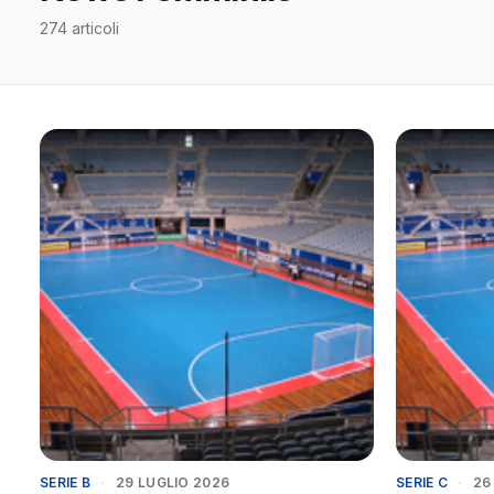
274 articoli
SERIE B
·
29 LUGLIO 2026
SERIE C
·
26