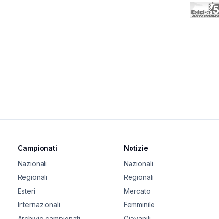
Campionati
Notizie
Nazionali
Nazionali
Regionali
Regionali
Esteri
Mercato
Internazionali
Femminile
Archivio campionati
Giovanili