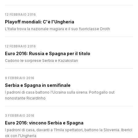
12 FEBBRAIO 2016
Playoff mondiali: C'è l'Ungheria
L'Italia trova la nazionale magiara e il suo fuoriclasse Droth
12 FEBBRAIO 2016
Euro 2016: Russia e Spagna per il titolo
Cadono le sorprese Serbia e Kazakistan
9 FEBBRAIO 2016
Serbia e Spagna in semifinale
I padroni di casa battono l'Ucraina sulla sirena. Portogallo out
nonostante Ricardinho
3 FEBBRAIO 2016
Euro 2016: vincono Serbia e Spagna
I padroni di casa, davanti a 11mila spettatori, battono la Slovenia. Iberici
ok con l'Ungheria