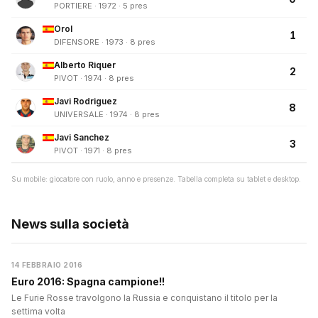
PORTIERE · 1972 · 5 pres
Orol
1
DIFENSORE · 1973 · 8 pres
Alberto Riquer
2
PIVOT · 1974 · 8 pres
Javi Rodriguez
8
UNIVERSALE · 1974 · 8 pres
Javi Sanchez
3
PIVOT · 1971 · 8 pres
Su mobile: giocatore con ruolo, anno e presenze. Tabella completa su tablet e desktop.
News sulla società
14 FEBBRAIO 2016
Euro 2016: Spagna campione!!
Le Furie Rosse travolgono la Russia e conquistano il titolo per la
settima volta