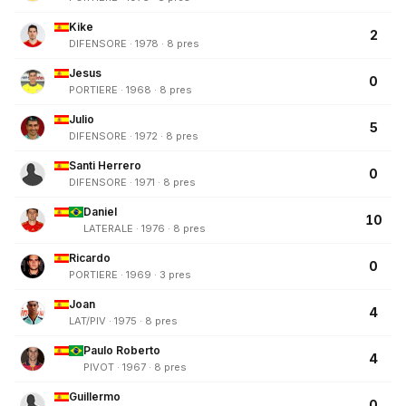
Kike
2
DIFENSORE · 1978 · 8 pres
Jesus
0
PORTIERE · 1968 · 8 pres
Julio
5
DIFENSORE · 1972 · 8 pres
Santi Herrero
0
DIFENSORE · 1971 · 8 pres
Daniel
10
LATERALE · 1976 · 8 pres
Ricardo
0
PORTIERE · 1969 · 3 pres
Joan
4
LAT/PIV · 1975 · 8 pres
Paulo Roberto
4
PIVOT · 1967 · 8 pres
Guillermo
0