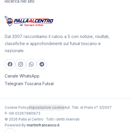
Ricerca nel sito
Dal 2007 raccontiamo il calcio a 5 con notizie, risultati,
classifiche e approfondimenti sul futsal toscano e
nazionale.
Canale WhatsApp
Telegram Toscana Futsal
Cookie Policy
Impostazioni cookie
Aut. Trib. di Prato n° 3/2007
P. IVA 02267980973
© 2026 Palla al Centro · Tutti i diritti riservati
Powered By
martinifrancesco.it