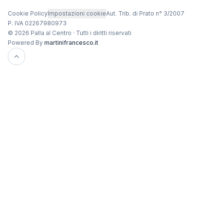
Cookie Policy
Impostazioni cookie
Aut. Trib. di Prato n° 3/2007
P. IVA 02267980973
© 2026 Palla al Centro · Tutti i diritti riservati
Powered By
martinifrancesco.it